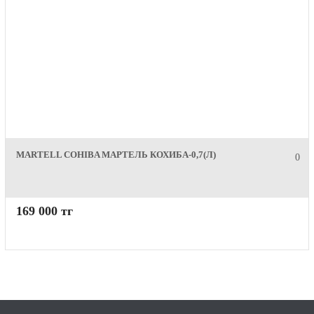
MARTELL COHIBA МАРТЕЛЬ КОХИБА-0,7(Л)
0
169 000 тг