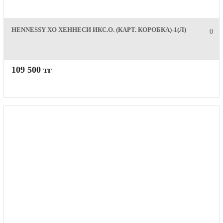
HENNESSY XO ХЕННЕСИ ИКС.О. (КАРТ. КОРОБКА)-1(Л)
0
109 500 тг