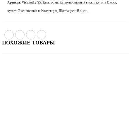
Артикул:
VisShot12-95
.
Категории:
Купажированный виски
,
купить Виски
,
купить Эксклюзивные Коллекции
,
Шотландский виски
.
ПОХОЖИЕ ТОВАРЫ