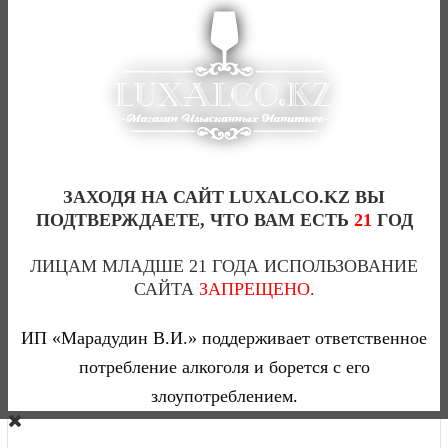
ЗАХОДЯ НА САЙТ LUXALCO.KZ ВЫ
ПОДТВЕРЖДАЕТЕ, ЧТО ВАМ ЕСТЬ
21
ГОД
ЛИЦАМ МЛАДШЕ 21 ГОДА ИСПОЛЬЗОВАНИЕ
САЙТА
ЗАПРЕЩЕНО
.
COINTREAU КУАНТРО-1(Л)
0
ИП «Марадудин В.И.» поддерживает ответственное
потребление алкоголя и борется с его
злоупотреблением.
8 000 тг