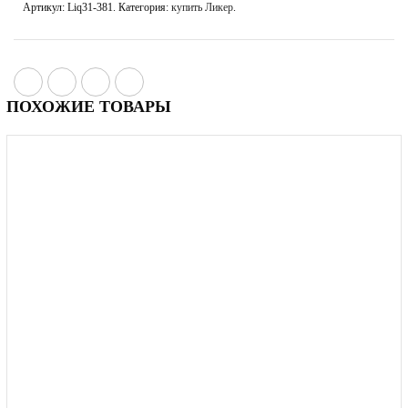
Артикул:
Liq31-381
.
Категория:
купить Ликер
.
ПОХОЖИЕ ТОВАРЫ