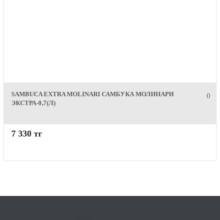
SAMBUCA EXTRA MOLINARI САМБУКА МОЛИНАРИ
0
ЭКСТРА-0,7(Л)
7 330 тг