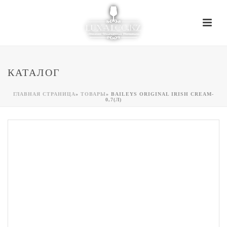
КАТАЛОГ
ГЛАВНАЯ СТРАНИЦА
»
ТОВАРЫ
»
BAILEYS ORIGINAL IRISH CREAM-
0,7(Л)