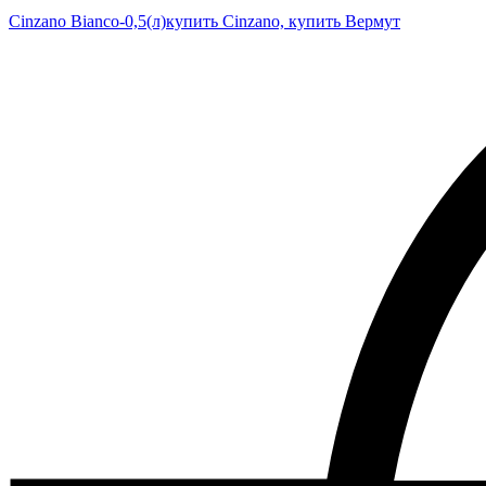
Cinzano Bianco-0,5(л)
купить Cinzano, купить Вермут