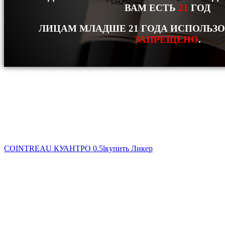
ВАМ ЕСТЬ
21
ГОД
ЛИЦАМ МЛАДШЕ 21 ГОДА ИСПОЛЬЗ
ЗАПРЕЩЕНО
.
COINTREAU КУАНТРО 0.5l
купить Ликер