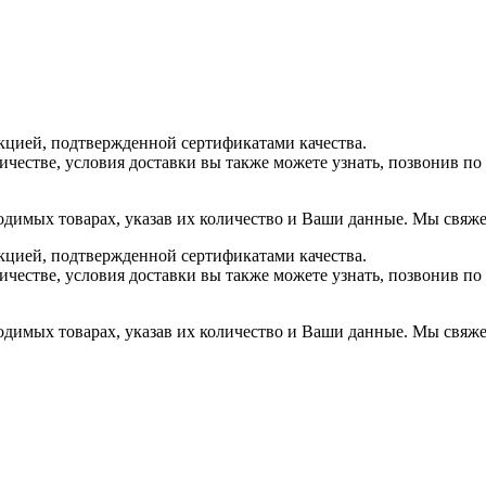
цией, подтвержденной сертификатами качества.
ичестве, условия доставки вы также можете узнать, позвонив п
одимых товарах, указав их количество и Ваши данные. Мы свяжем
цией, подтвержденной сертификатами качества.
ичестве, условия доставки вы также можете узнать, позвонив п
одимых товарах, указав их количество и Ваши данные. Мы свяжем