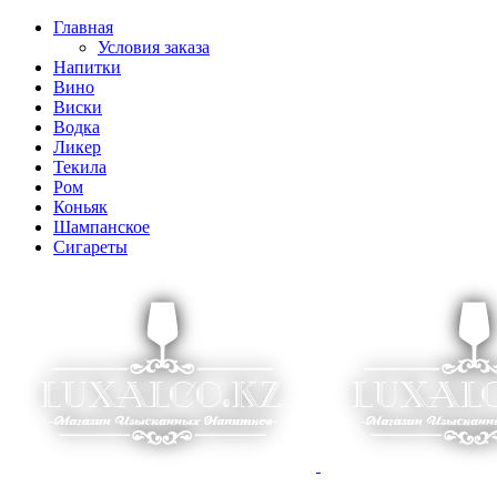
Главная
Условия заказа
Напитки
Вино
Виски
Водка
Ликер
Текила
Ром
Коньяк
Шампанское
Сигареты