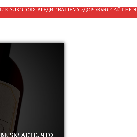
ИЕ АЛКОГОЛЯ ВРЕДИТ ВАШЕМУ ЗДОРОВЬЮ. САЙТ НЕ Я
ТВЕРЖДАЕТЕ, ЧТО