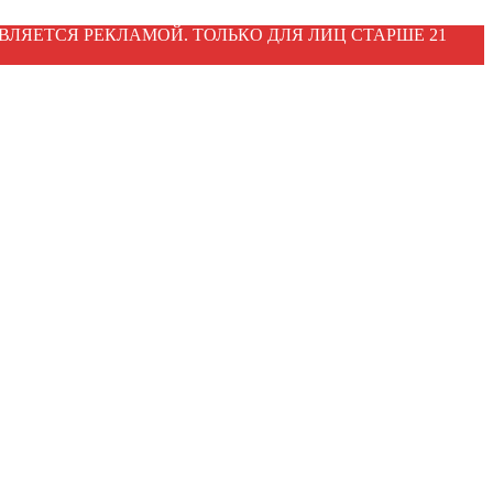
ВЛЯЕТСЯ РЕКЛАМОЙ. ТОЛЬКО ДЛЯ ЛИЦ СТАРШЕ 21