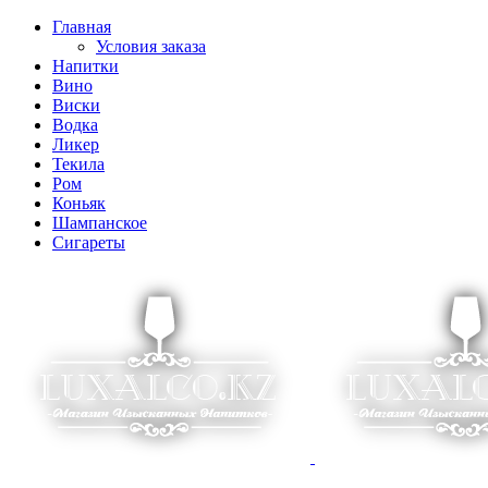
Главная
Условия заказа
Напитки
Вино
Виски
Водка
Ликер
Текила
Ром
Коньяк
Шампанское
Сигареты