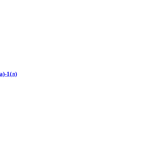
)-1(л)