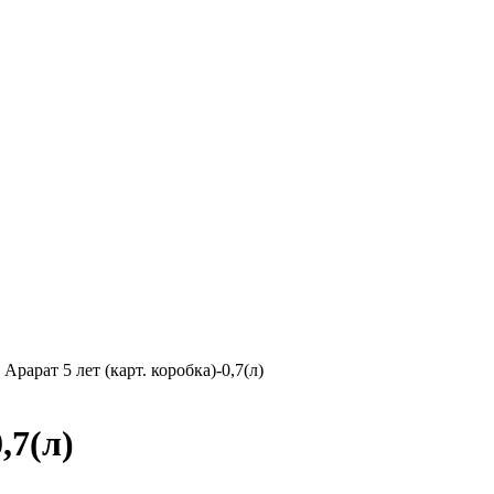
»
Арарат 5 лет (карт. коробка)-0,7(л)
,7(л)