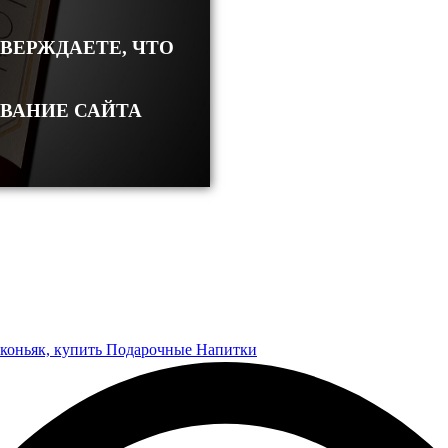
ТВЕРЖДАЕТЕ, ЧТО
ОВАНИЕ САЙТА
 коньяк, купить Подарочные Напитки