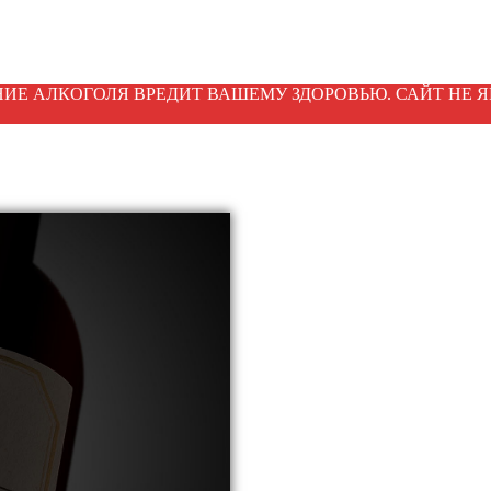
ИЕ АЛКОГОЛЯ ВРЕДИТ ВАШЕМУ ЗДОРОВЬЮ. САЙТ НЕ Я