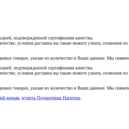
цией, подтвержденной сертификами качества.
ичестве, условия доставки вы также можете узнать, позвонив п
димых товарах, указав их количество и Ваши данные. Мы свяжемс
цией, подтвержденной сертификами качества.
ичестве, условия доставки вы также можете узнать, позвонив п
димых товарах, указав их количество и Ваши данные. Мы свяжемс
ий коньяк
,
купить Подарочные Напитки
.