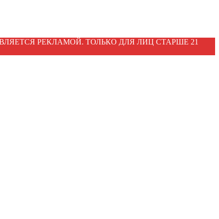
ВЛЯЕТСЯ РЕКЛАМОЙ. ТОЛЬКО ДЛЯ ЛИЦ СТАРШЕ 21