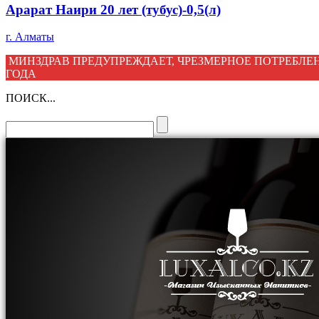
Арарат Наири 20 лет (тубус)-0,5(л)
г. Алматы
МИНЗДРАВ ПРЕДУПРЕЖДАЕТ, ЧРЕЗМЕРНОЕ ПОТРЕБЛЕН
ГОДА
ПОИСК...