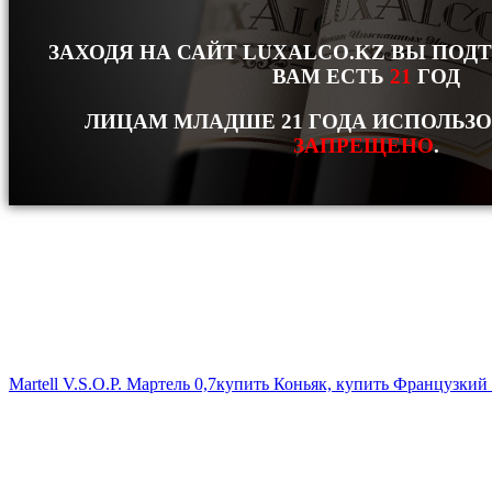
ЗАХОДЯ НА САЙТ LUXALCO.KZ ВЫ ПОД
ВАМ ЕСТЬ
21
ГОД
ЛИЦАМ МЛАДШЕ 21 ГОДА ИСПОЛЬЗ
ЗАПРЕЩЕНО
.
Martell V.S.O.P. Мартель 0,7
купить Коньяк, купить Французкий