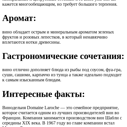
кажется многообещающим, но требует большого терпения.
Аромат:
вино обладает острым и минеральным ароматом зеленых
фруктов и розовых лепестков, в который ненавязчиво
вплетаются нотки древесины.
Гастрономические сочетания:
вино отлично дополняет блюда из рыбы под соусом, фуа-гра,
суши, сашими, карпаччо из тунца а также идеально подходит
к самым изысканным блюдам.
Интересные факты:
Винодельня Domaine Laroche — это семейное предприятие,
которое считается одним из лучших производителей вин во
Франции. Компания занимается производством вин Шабли с
середины XIX века. В 1967 году во главе компании встал