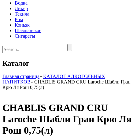
Водка
Ликер
Текила
Ром
Коньяк
Шампанское
Сигареты
Каталог
Главная страница
»
КАТАЛОГ АЛКОГОЛЬНЫХ
НАПИТКОВ
»
CHABLIS GRAND CRU Laroche Шабли Гран
Крю Ля Рош 0,75(л)
CHABLIS GRAND CRU
Laroche Шабли Гран Крю Ля
Рош 0,75(л)