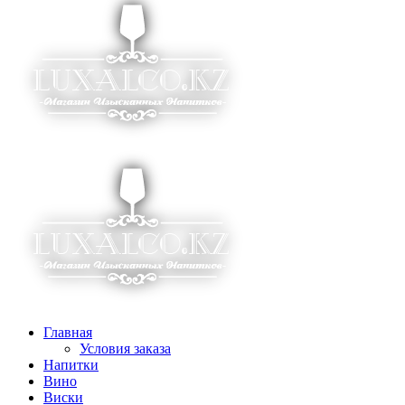
Главная
Условия заказа
Напитки
Вино
Виски