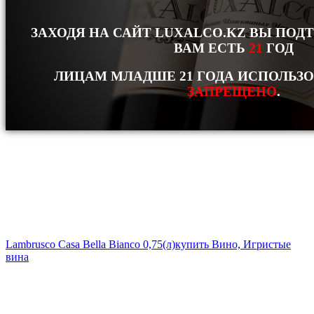
ЗАХОДЯ НА САЙТ LUXALCO.KZ ВЫ ПОД
ВАМ ЕСТЬ
21
ГОД
ЛИЦАМ МЛАДШЕ 21 ГОДА ИСПОЛЬЗ
ЗАПРЕЩЕНО
.
Lambrusco Casa Bella Bianco 0,75(л)
купить Вино, Игристые
вина