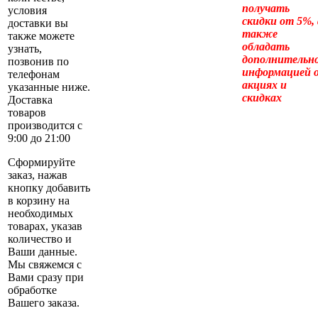
получать
условия
скидки от 5%, 
доставки вы
также
также можете
обладать
узнать,
дополнительн
позвонив по
информацией 
телефонам
акциях и
указанные ниже.
скидках
Доставка
товаров
производится с
9:00 до 21:00
Сформируйте
заказ, нажав
кнопку добавить
в корзину на
необходимых
товарах, указав
количество и
Ваши данные.
Мы свяжемся с
Вами сразу при
обработке
Вашего заказа.