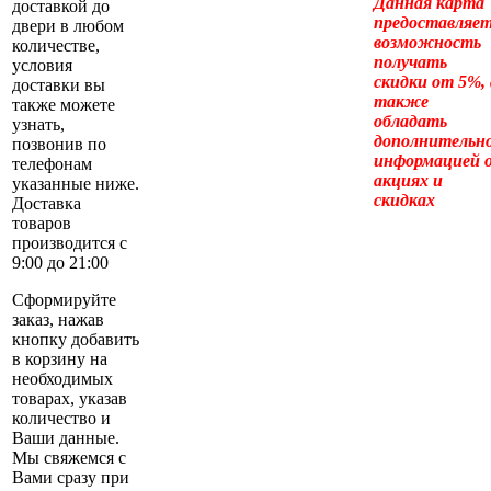
Данная карта
доставкой до
предоставляе
двери в любом
возможность
количестве,
получать
условия
скидки от 5%, 
доставки вы
также
также можете
обладать
узнать,
дополнительн
позвонив по
информацией 
телефонам
акциях и
указанные ниже.
скидках
Доставка
товаров
производится с
9:00 до 21:00
Сформируйте
заказ, нажав
кнопку добавить
в корзину на
необходимых
товарах, указав
количество и
Ваши данные.
Мы свяжемся с
Вами сразу при