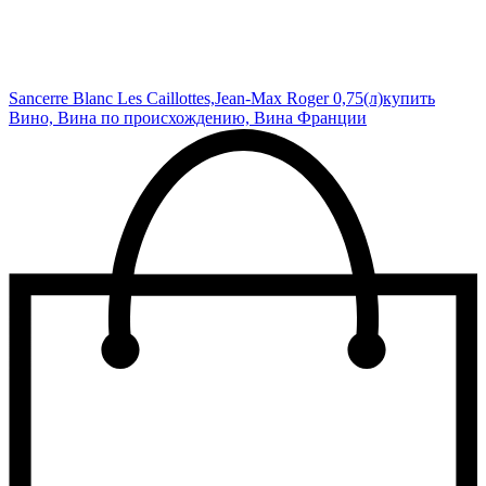
Sancerre Blanc Les Caillottes,Jean-Max Roger 0,75(л)
купить
Вино, Вина по происхождению, Вина Франции