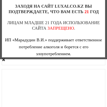
ЗАХОДЯ НА САЙТ LUXALCO.KZ ВЫ
12 780 тг
ПОДТВЕРЖДАЕТЕ, ЧТО ВАМ ЕСТЬ
21
ГОД
ЛИЦАМ МЛАДШЕ 21 ГОДА ИСПОЛЬЗОВАНИЕ
САЙТА
ЗАПРЕЩЕНО
.
АРАРАТ ВАСПУРКАН 15 ЛЕТ (ТУБУС)-0,5(Л)
0
ИП «Марадудин В.И.» поддерживает ответственное
потребление алкоголя и борется с его
9 940 тг
злоупотреблением.