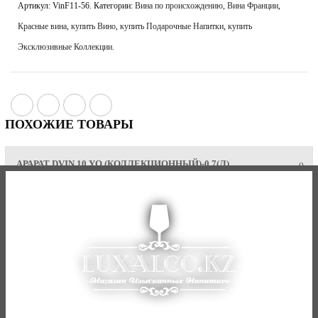
Артикул:
VinF11-56
.
Категории:
Вина по происхождению
,
Вина Франции
,
Красные вина
,
купить Вино
,
купить Подарочные Напитки
,
купить
Эксклюзивные Коллекции
.
ПОХОЖИЕ ТОВАРЫ
АРАРАТ DVIN 10 YO (КОЛЛЕКЦИОННЫЙ)-0,7(Л)
0
19 870 тг
АРАРАТ НАИРИ 20 ЛЕТ (ТУБУС)-0,5(Л)
0