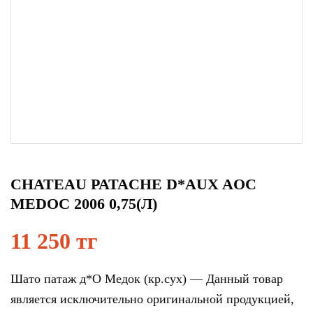
CHATEAU PATACHE D*AUX AOC
MEDOC 2006 0,75(Л)
11 250 тг
Шато патаж д*О Медок (кр.сух) — Данный товар
является исключительно оригинальной продукцией,