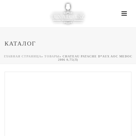
КАТАЛОГ
ГЛАВНАЯ СТРАНИЦА
»
ТОВАРЫ
»
CHATEAU PATACHE D*AUX AOC MEDOC
2006 0,75(Л)