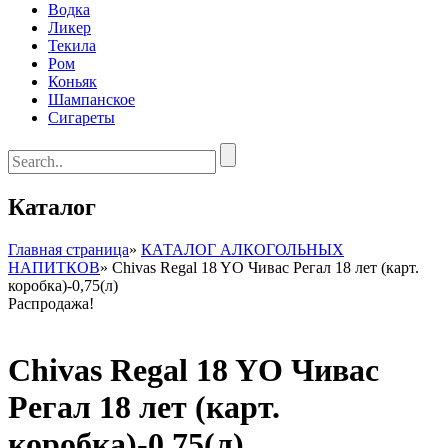
Водка
Ликер
Текила
Ром
Коньяк
Шампанское
Сигареты
Каталог
Главная страница
»
КАТАЛОГ АЛКОГОЛЬНЫХ
НАПИТКОВ
»
Chivas Regal 18 YO Чивас Регал 18 лет (карт.
коробка)-0,75(л)
Распродажа!
Chivas Regal 18 YO Чивас
Регал 18 лет (карт.
коробка)-0,75(л)