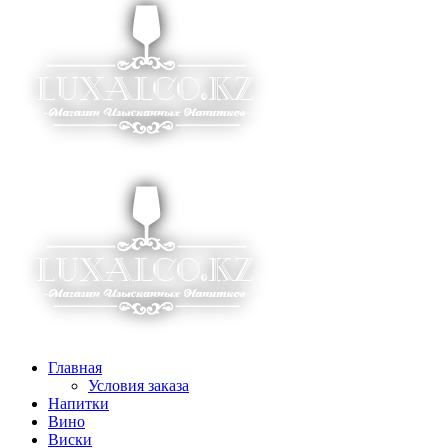
Главная
Условия заказа
Напитки
Вино
Виски