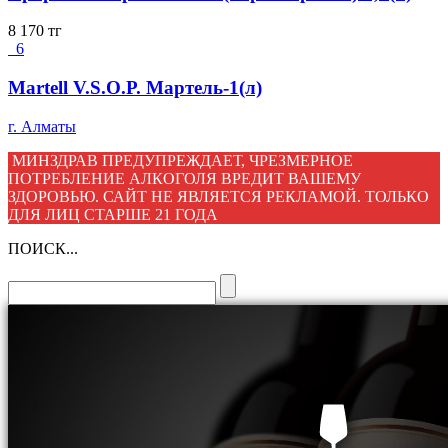
8 170
тг
6
Martell V.S.O.P. Мартель-1(л)
г. Алматы
МИНЗДРАВ ПРЕДУПРЕЖДАЕТ, ЧРЕЗМЕРНОЕ
ПОТРЕБЛЕНИЕ АЛКОГОЛЯ ВРЕДИТ ВАШЕМУ
ЗДОРОВЬЮ. САЙТ НЕ ЯВЛЯЕТСЯ РЕКЛАМОЙ. ТОЛЬКО
ДЛЯ ЛИЦ СТАРШЕ 21 ГОДА
ПОИСК...