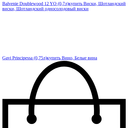
Balvenie Doublewood 12 YO (0,7л)
купить Виски, Шотландский
виски, Шотландский односолодовый виски
Gavi Principessa (0,75л)
купить Вино, Белые вина