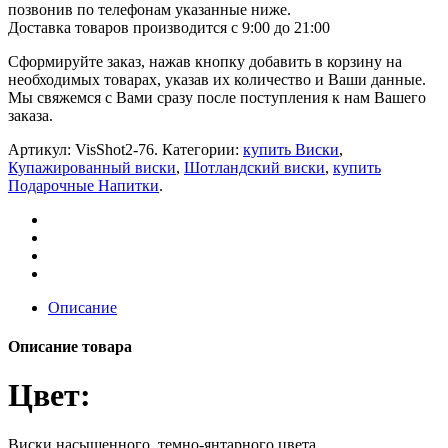
позвонив по телефонам указанные ниже.
Доставка товаров производится с 9:00 до 21:00
Сформируйте заказ, нажав кнопку добавить в корзину на
необходимых товарах, указав их количество и Ваши данные.
Мы свяжемся с Вами сразу после поступления к нам Вашего
заказа.
Артикул:
VisShot2-76
.
Категории:
купить Виски
,
Купажированный виски
,
Шотландский виски
,
купить
Подарочные Напитки
.
Описание
Описание товара
Цвет:
Виски насыщенного, темно-янтарного цвета.