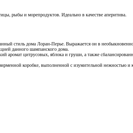
тицы, рыбы и морепродуктов. Идеально в качестве аперитива.
нный стиль дома Лоран-Перье. Выражается он в необыкновенной
екцией данного шампанского дома.
кий аромат цитрусовых, яблока и груши, а также сбалансирован
ирменной коробке, выполненной с изумительной нежностью и кр