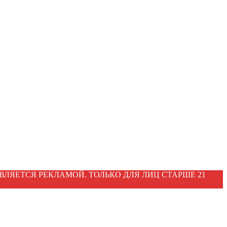
ВЛЯЕТСЯ РЕКЛАМОЙ. ТОЛЬКО ДЛЯ ЛИЦ СТАРШЕ 21