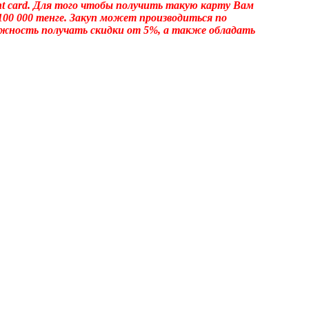
t card. Для того чтобы получить такую карту Вам
100 000 тенге. Закуп может производиться по
ожность получать скидки от 5%, а также обладать