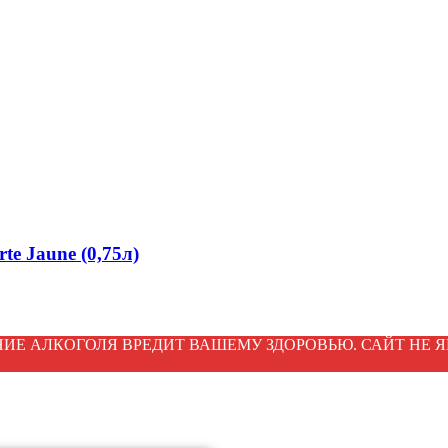
te Jaune (0,75л)
ИЕ АЛКОГОЛЯ ВРЕДИТ ВАШЕМУ ЗДОРОВЬЮ. САЙТ НЕ Я