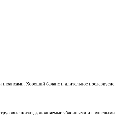
и нюансами. Хороший баланс и длительное послевкусие.
итрусовые нотки, дополняемые яблочными и грушевыми