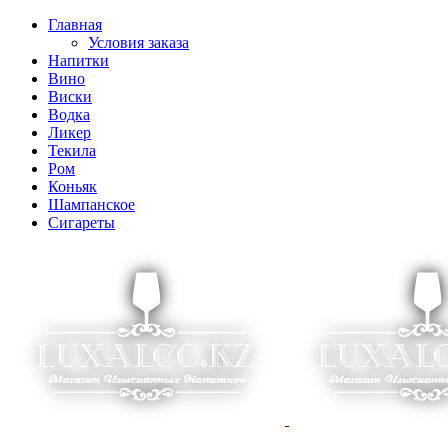
Главная
Условия заказа
Напитки
Вино
Виски
Водка
Ликер
Текила
Ром
Коньяк
Шампанское
Сигареты