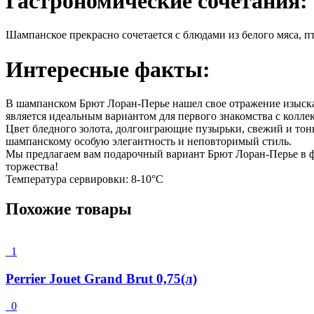
Гастрономические сочетания:
Шампанское прекрасно сочетается с блюдами из белого мяса, п
Интересные факты:
В шампанском Брют Лоран-Перье нашел свое отражение изыска
является идеальным вариантом для первого знакомства с колл
Цвет бледного золота, долгоиграющие пузырьки, свежий и тон
шампанскому особую элегантность и неповторимый стиль.
Мы предлагаем вам подарочный вариант Брют Лоран-Перье в ф
торжества!
Температура сервировки: 8-10°С
Похожие товары
1
Perrier Jouet Grand Brut 0,75(л)
0