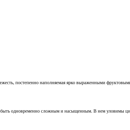
свежесть, постепенно наполняемая ярко выраженными фруктовым
у быть одновременно сложным и насыщенным. В нем уловимы ц