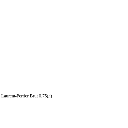
»
Laurent-Perrier Brut 0,75(л)