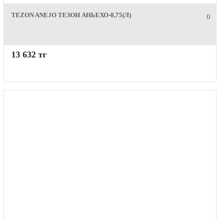
TEZON ANEJO ТЕЗОН АНЬЕХО-0,75(Л)
0
13 632 тг