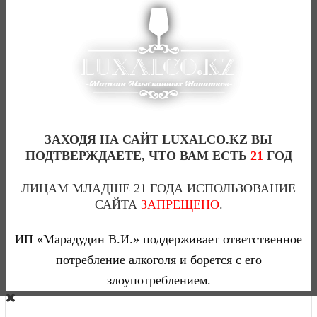
ЗАХОДЯ НА САЙТ LUXALCO.KZ ВЫ
ПОДТВЕРЖДАЕТЕ, ЧТО ВАМ ЕСТЬ
21
ГОД
ЛИЦАМ МЛАДШЕ 21 ГОДА ИСПОЛЬЗОВАНИЕ
САЙТА
ЗАПРЕЩЕНО
.
TEZON REPOSADO ТЕЗОН РЕПОСАДО-0,75(Л)
0
ИП «Марадудин В.И.» поддерживает ответственное
потребление алкоголя и борется с его
злоупотреблением.
9 474 тг