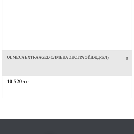
OLMECA EXTRA AGED ОЛМЕКА ЭКСТРА ЭЙДЖД-1(Л)
0
10 520 тг