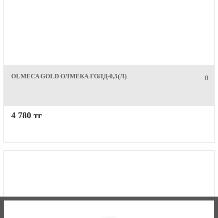
OLMECA GOLD ОЛМЕКА ГОЛД-0,5(Л)
0
4 780 тг