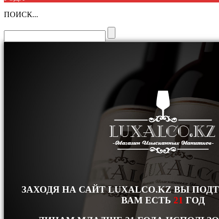
ПОИСК...
ЗАХОДЯ НА САЙТ LUXALCO.KZ ВЫ ПОД
ВАМ ЕСТЬ
21
ГОД