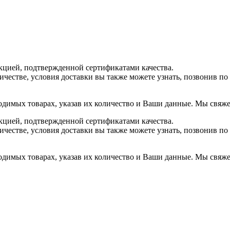
цией, подтвержденной сертификатами качества.
ичестве, условия доставки вы также можете узнать, позвонив п
одимых товарах, указав их количество и Ваши данные. Мы свяжем
цией, подтвержденной сертификатами качества.
ичестве, условия доставки вы также можете узнать, позвонив п
одимых товарах, указав их количество и Ваши данные. Мы свяжем