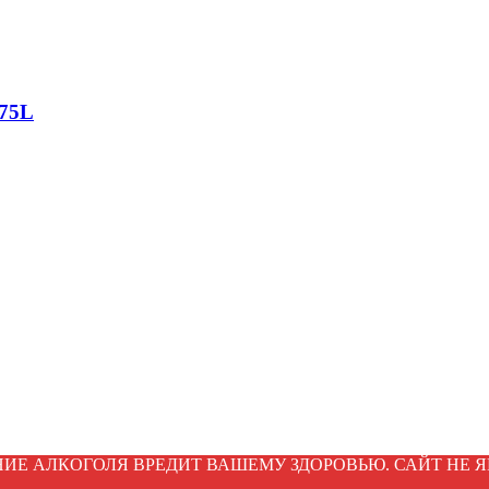
.75L
ИЕ АЛКОГОЛЯ ВРЕДИТ ВАШЕМУ ЗДОРОВЬЮ. САЙТ НЕ Я