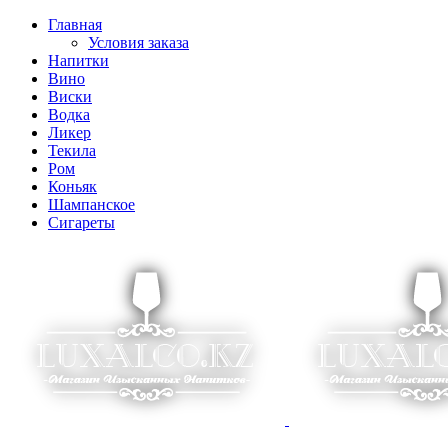
Главная
Условия заказа
Напитки
Вино
Виски
Водка
Ликер
Текила
Ром
Коньяк
Шампанское
Сигареты