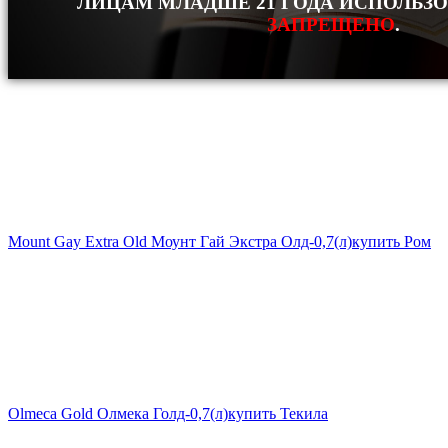
ЛИЦАМ МЛАДШЕ 21 ГОДА ИСПОЛЬЗ
ЗАПРЕЩЕНО
.
Mount Gay Extra Old Моунт Гай Экстра Олд-0,7(л)
купить Ром
Olmeca Gold Олмека Голд-0,7(л)
купить Текила