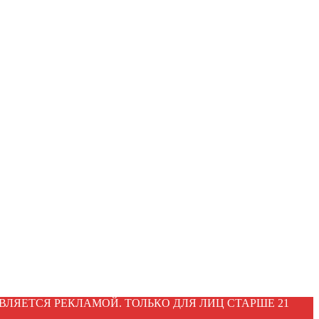
ВЛЯЕТСЯ РЕКЛАМОЙ. ТОЛЬКО ДЛЯ ЛИЦ СТАРШЕ 21