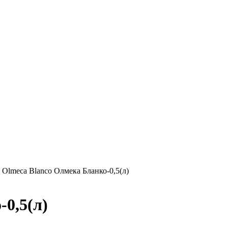
»
Olmeca Blanco Олмека Бланко-0,5(л)
0,5(л)