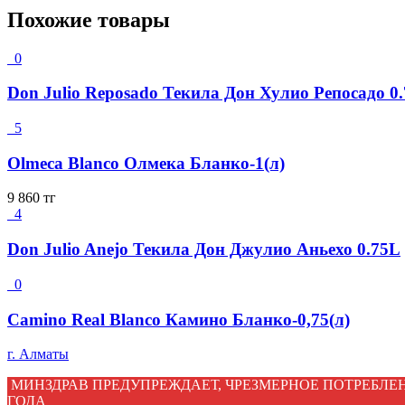
Похожие товары
0
Don Julio Reposado Текила Дон Хулио Репосадо 0
5
Olmeca Blanco Олмека Бланко-1(л)
9 860
тг
4
Don Julio Anejo Текила Дон Джулио Аньехо 0.75L
0
Camino Real Blanco Камино Бланко-0,75(л)
г. Алматы
МИНЗДРАВ ПРЕДУПРЕЖДАЕТ, ЧРЕЗМЕРНОЕ ПОТРЕБЛЕН
ГОДА