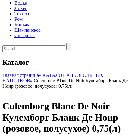
Водка
Ликер
Текила
Ром
Коньяк
Шампанское
Сигареты
Каталог
Главная страница
»
КАТАЛОГ АЛКОГОЛЬНЫХ
НАПИТКОВ
»
Culemborg Blanc De Noir Кулемборг Бланк Де
Ноир (розовое, полусухое) 0,75(л)
Culemborg Blanc De Noir
Кулемборг Бланк Де Ноир
(розовое, полусухое) 0,75(л)