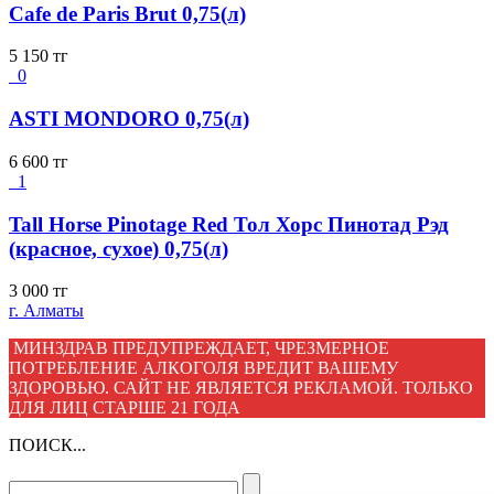
Cafe de Paris Brut 0,75(л)
5 150
тг
0
ASTI MONDORO 0,75(л)
6 600
тг
1
Tall Horse Pinotage Red Тол Хорс Пинотад Рэд
(красное, сухое) 0,75(л)
3 000
тг
г. Алматы
МИНЗДРАВ ПРЕДУПРЕЖДАЕТ, ЧРЕЗМЕРНОЕ
ПОТРЕБЛЕНИЕ АЛКОГОЛЯ ВРЕДИТ ВАШЕМУ
ЗДОРОВЬЮ. САЙТ НЕ ЯВЛЯЕТСЯ РЕКЛАМОЙ. ТОЛЬКО
ДЛЯ ЛИЦ СТАРШЕ 21 ГОДА
ПОИСК...