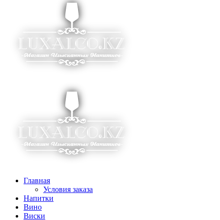
Главная
Условия заказа
Напитки
Вино
Виски