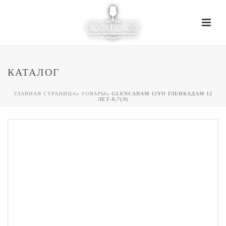
КАТАЛОГ
ГЛАВНАЯ СТРАНИЦА
»
ТОВАРЫ
»
GLENCADAM 12YO ГЛЕНКАДАМ 12
ЛЕТ-0,7(Л)