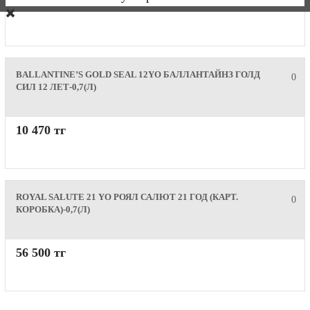
9 360 тг
BALLANTINE’S GOLD SEAL 12YO БАЛЛАНТАЙНЗ ГОЛД
0
СИЛ 12 ЛЕТ-0,7(Л)
10 470 тг
ROYAL SALUTE 21 YO РОЯЛ САЛЮТ 21 ГОД (КАРТ.
0
КОРОБКА)-0,7(Л)
56 500 тг