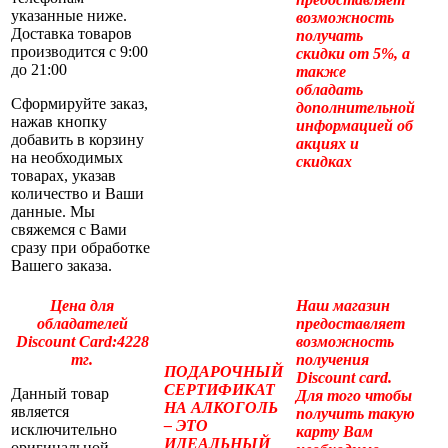
указанные ниже.
возможность
Доставка товаров
получать
производится с 9:00
скидки от 5%, а
до 21:00
также
обладать
Сформируйте заказ,
дополнительной
нажав кнопку
информацией об
добавить в корзину
акциях и
на необходимых
скидках
товарах, указав
количество и Ваши
данные. Мы
свяжемся с Вами
сразу при обработке
Вашего заказа.
Цена для
Наш магазин
обладателей
предоставляет
Discount Card:4228
возможность
тг.
получения
ПОДАРОЧНЫЙ
Discount card.
СЕРТИФИКАТ
Данный товар
Для того чтобы
НА АЛКОГОЛЬ
является
получить такую
– ЭТО
исключительно
карту Вам
ИДЕАЛЬНЫЙ
оригинальной