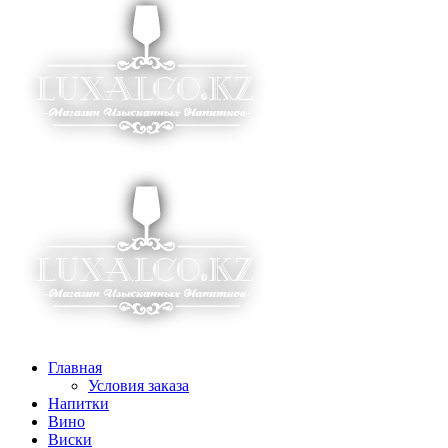
Главная
Условия заказа
Напитки
Вино
Виски