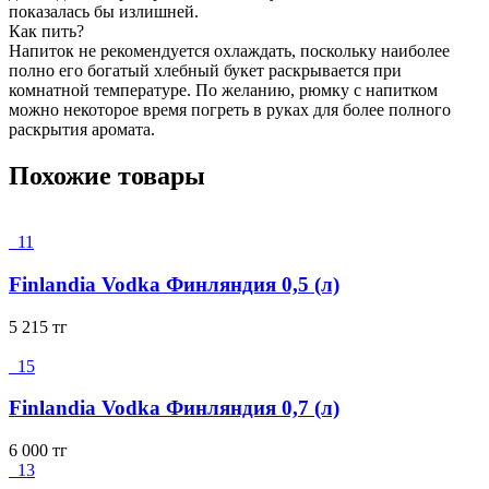
показалась бы излишней.
Как пить?
Напиток не рекомендуется охлаждать, поскольку наиболее
полно его богатый хлебный букет раскрывается при
комнатной температуре. По желанию, рюмку с напитком
можно некоторое время погреть в руках для более полного
раскрытия аромата.
Похожие товары
11
Finlandia Vodka Финляндия 0,5 (л)
5 215
тг
15
Finlandia Vodka Финляндия 0,7 (л)
6 000
тг
13