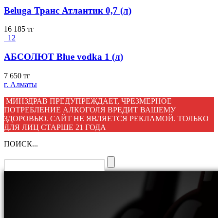
Beluga Транс Атлантик 0,7 (л)
16 185
тг
12
АБСОЛЮТ Blue vodka 1 (л)
7 650
тг
г. Алматы
МИНЗДРАВ ПРЕДУПРЕЖДАЕТ, ЧРЕЗМЕРНОЕ
ПОТРЕБЛЕНИЕ АЛКОГОЛЯ ВРЕДИТ ВАШЕМУ
ЗДОРОВЬЮ. САЙТ НЕ ЯВЛЯЕТСЯ РЕКЛАМОЙ. ТОЛЬКО
ДЛЯ ЛИЦ СТАРШЕ 21 ГОДА
ПОИСК...