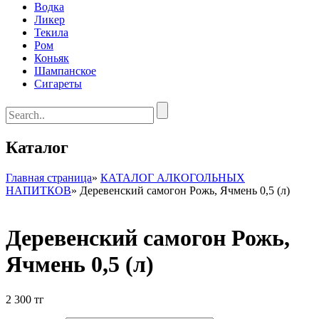
Водка
Ликер
Текила
Ром
Коньяк
Шампанское
Сигареты
Каталог
Главная страница
»
КАТАЛОГ АЛКОГОЛЬНЫХ
НАПИТКОВ
»
Деревенский самогон Рожь, Ячмень 0,5 (л)
Деревенский самогон Рожь,
Ячмень 0,5 (л)
2 300
тг