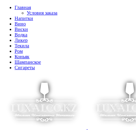
Главная
Условия заказа
Напитки
Вино
Виски
Водка
Ликер
Текила
Ром
Коньяк
Шампанское
Сигареты