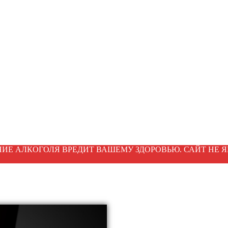
ИЕ АЛКОГОЛЯ ВРЕДИТ ВАШЕМУ ЗДОРОВЬЮ. САЙТ НЕ Я