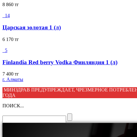
8 860
тг
14
Царская золотая 1 (л)
6 170
тг
5
Finlandia Red berry Vodka Финляндия 1 (л)
7 400
тг
г. Алматы
МИНЗДРАВ ПРЕДУПРЕЖДАЕТ, ЧРЕЗМЕРНОЕ ПОТРЕБЛЕН
ГОДА
ПОИСК...