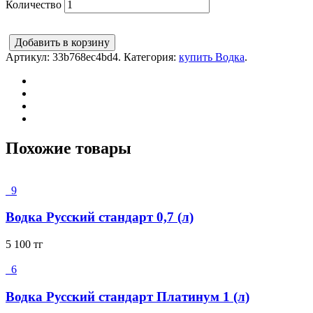
Количество
Добавить в корзину
Артикул:
33b768ec4bd4
.
Категория:
купить Водка
.
Похожие товары
9
Водка Русский стандарт 0,7 (л)
5 100
тг
6
Водка Русский стандарт Платинум 1 (л)