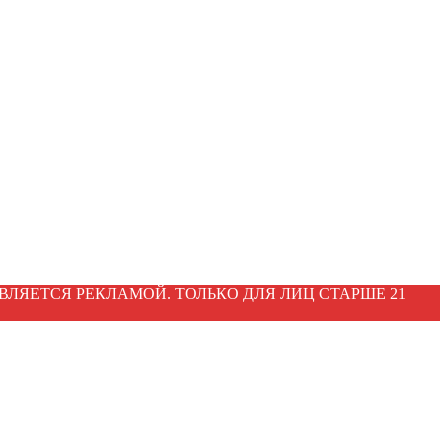
ВЛЯЕТСЯ РЕКЛАМОЙ. ТОЛЬКО ДЛЯ ЛИЦ СТАРШЕ 21