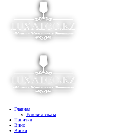
Главная
Условия заказа
Напитки
Вино
Виски