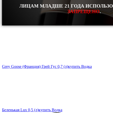
ЛИЦАМ МЛАДШЕ 21 ГОДА ИСПОЛЬЗ
ЗАПРЕЩЕНО
.
Grey Goose (Франция) Грей Гус 0,7 (л)
купить Водка
Беленькая Lux 0,5 (л)
купить Водка