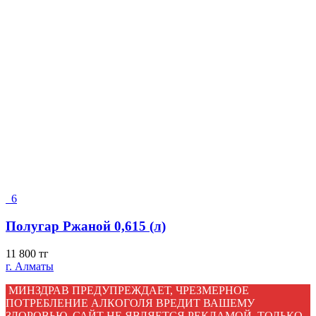
6
Полугар Ржаной 0,615 (л)
11 800
тг
г. Алматы
МИНЗДРАВ ПРЕДУПРЕЖДАЕТ, ЧРЕЗМЕРНОЕ
ПОТРЕБЛЕНИЕ АЛКОГОЛЯ ВРЕДИТ ВАШЕМУ
ЗДОРОВЬЮ. САЙТ НЕ ЯВЛЯЕТСЯ РЕКЛАМОЙ. ТОЛЬКО