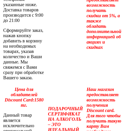
указанные ниже.
возможность
Доставка товаров
получать
производится с 9:00
скидки от 5%, а
до 21:00
также
обладать
Сформируйте заказ,
дополнительной
нажав кнопку
информацией об
добавить в корзину
акциях и
на необходимых
скидках
товарах, указав
количество и Ваши
данные. Мы
свяжемся с Вами
сразу при обработке
Вашего заказа.
Цена для
Наш магазин
обладателей
предоставляет
Discount Card:1580
возможность
тг.
получения
ПОДАРОЧНЫЙ
Discount card.
СЕРТИФИКАТ
Данный товар
Для того чтобы
НА АЛКОГОЛЬ
является
получить такую
– ЭТО
исключительно
карту Вам
ИДЕАЛЬНЫЙ
оригинальной