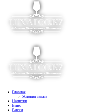
Главная
Условия заказа
Напитки
Вино
Виски