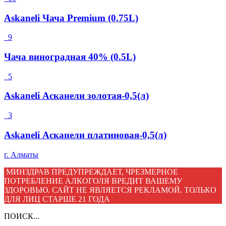
Askaneli Чача Premium (0.75L)
9
Чача виноградная 40% (0.5L)
5
Askaneli Асканели золотая-0,5(л)
3
Askaneli Асканели платиновая-0,5(л)
г. Алматы
МИНЗДРАВ ПРЕДУПРЕЖДАЕТ, ЧРЕЗМЕРНОЕ
ПОТРЕБЛЕНИЕ АЛКОГОЛЯ ВРЕДИТ ВАШЕМУ
ЗДОРОВЬЮ. САЙТ НЕ ЯВЛЯЕТСЯ РЕКЛАМОЙ. ТОЛЬКО
ДЛЯ ЛИЦ СТАРШЕ 21 ГОДА
ПОИСК...