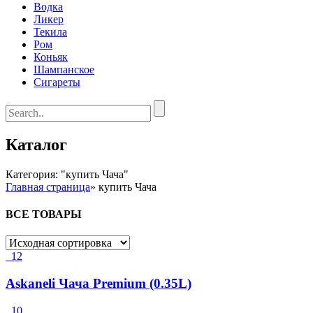
Водка
Ликер
Текила
Ром
Коньяк
Шампанское
Сигареты
Каталог
Категория: "купить Чача"
Главная страница
»
купить Чача
ВСЕ ТОВАРЫ
12
Askaneli Чача Premium (0.35L)
10