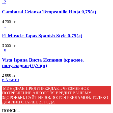
2
Camboral Crianza Tempranillo Rioja 0,75(л)
4 755
тг
1
El Miracle Tapas Spanish Style 0,75(л)
3 555
тг
0
Vista Ispana Виста Испания (красное,
полусладкое) 0,75(л)
2 000
тг
г. Алматы
МИНЗДРАВ ПРЕДУПРЕЖДАЕТ, ЧРЕЗМЕРНОЕ
ПОТРЕБЛЕНИЕ АЛКОГОЛЯ ВРЕДИТ ВАШЕМУ
ЗДОРОВЬЮ. САЙТ НЕ ЯВЛЯЕТСЯ РЕКЛАМОЙ. ТОЛЬКО
ДЛЯ ЛИЦ СТАРШЕ 21 ГОДА
ПОИСК...