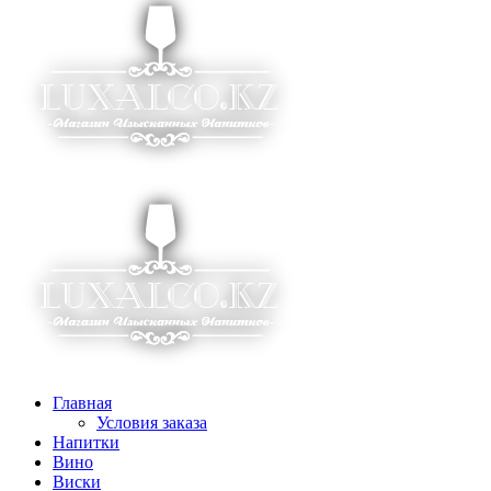
Главная
Условия заказа
Напитки
Вино
Виски