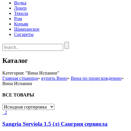
Водка
Ликер
Текила
Ром
Коньяк
Шампанское
Сигареты
Каталог
Категория: "Вина Испании"
Главная страница
»
купить Вино
»
Вина по происхождению
»
Вина Испании
ВСЕ ТОВАРЫ
2
Sangria Serviola 1.5 (л) Сангрия сервиола