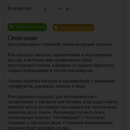
Количество:
Добавить в корзину
Добавить в избранное
Описание
Цвет рома имеет глубокий темно-янтарный оттенок.
Ром обладает мягким, гармоничным и насыщенным
вкусом, в котором ярко проявляются ноты
тростниковой патоки, карамели и сладких пряностей,
плавно переходящие в теплое послевкусие.
Аромат напитка богатый и насыщенный, с нюансами
сухофруктов, карамели, ванили и меда.
Ром идеально подходит для экспериментов с
необычными и смелыми коктейлями. Благодаря своему
мягкому вкусу, его можно наслаждаться в чистом виде,
добавляя лед и лимон. Рекомендуется пить ром в
специальных бокалах "old-fashioned" с толстыми
стенками и прочным дном. Отличной компаньонкой
для рома будет хорошая сигара.