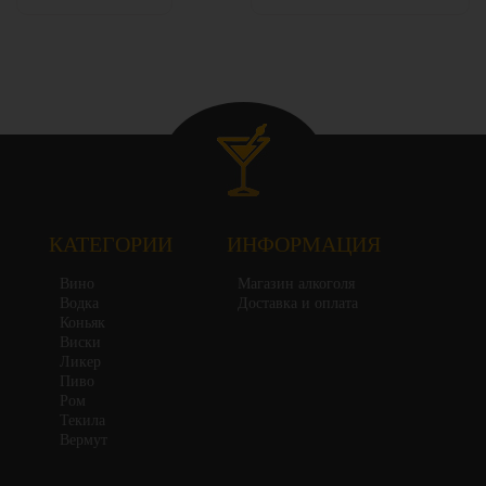
КАТЕГОРИИ
ИНФОРМАЦИЯ
Вино
Магазин алкоголя
Водка
Доставка и оплата
Коньяк
Виски
Ликер
Пиво
Ром
Текила
Вермут