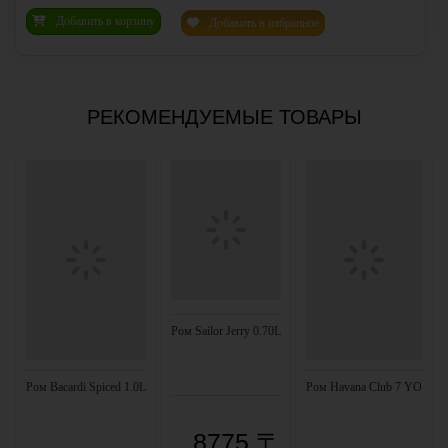
Добавить в корзину
Добавить в избранное
РЕКОМЕНДУЕМЫЕ ТОВАРЫ
Ром Sailor Jerry 0.70L
Ром Bacardi Spiced 1.0L
Ром Havana Club 7 YO
8775 〒