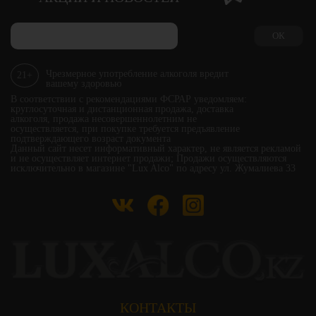
ОК
Чрезмерное употребление алкоголя вредит
21+
вашему здоровью
В соответствии с рекомендациями ФСРАР уведомляем:
круглосуточная и дистанционная продажа, доставка
алкоголя, продажа несовершеннолетним не
осуществляется, при покупке требуется предъявление
подтверждающего возраст документа
Данный сайт несет информативный характер, не является рекламой
и не осуществляет интернет продажи; Продажи осуществляются
исключительно в магазине "Lux Alco" по адресу ул. Жумалиева 33
КОНТАКТЫ