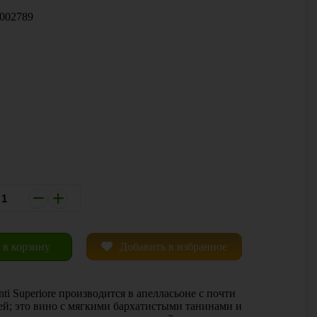
002789
 1 КЛИК
 в корзину
Добавить в избранное
anti Superiore производится в апелласьоне с почти
ей; это вино с мягкими бархатистыми танинами и