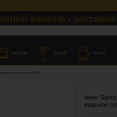
итный алкоголь с доставкой
ВИСКИ
ЛИКЕР
ПИВО
periore красное сухое 0.75L
вино Santa
красное су
Вино Санта Крис