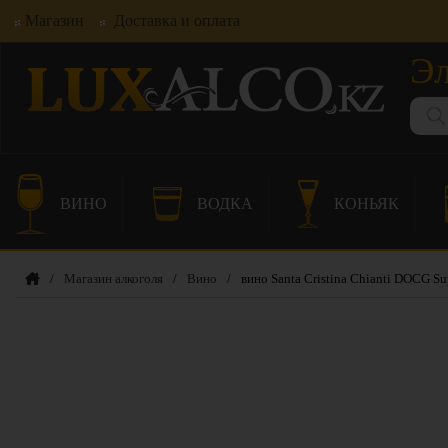
Магазин
Доставка и оплата
Эл
ВИНО
ВОДКА
КОНЬЯК
/
Магазин алкоголя
/
Вино
/
вино Santa Cristina Chianti DOCG Su