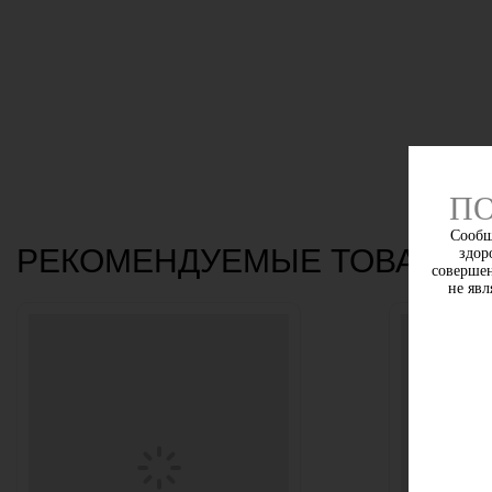
ПО
Сообщ
РЕКОМЕНДУЕМЫЕ ТОВАРЫ
здор
совершен
не явл