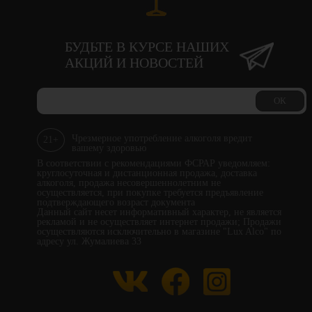
БУДЬТЕ В КУРСЕ НАШИХ
АКЦИЙ И НОВОСТЕЙ
ОК
Чрезмерное употребление алкоголя вредит
21+
вашему здоровью
В соответствии с рекомендациями ФСРАР уведомляем:
круглосуточная и дистанционная продажа, доставка
алкоголя, продажа несовершеннолетним не
осуществляется, при покупке требуется предъявление
подтверждающего возраст документа
Данный сайт несет информативный характер, не является
рекламой и не осуществляет интернет продажи; Продажи
осуществляются исключительно в магазине "Lux Alco" по
адресу ул. Жумалиева 33