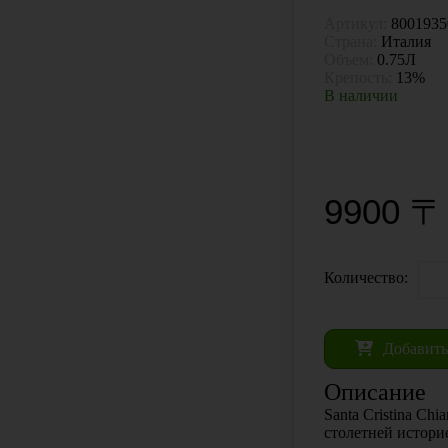
Артикул:
8001935
Страна:
Италия
Объем:
0.75Л
Крепость:
13%
В наличии
КУПИТЬ В
9900 〒
Количество:
Добавить
Описание
Santa Cristina Chi
столетней истори