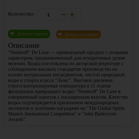
Количество:
Добавить в корзину
Добавить в избранное
Описание
"Nemiroff" De Luxe — премиальный продукт с сильным
характером, предназначенный для неукротимых духом
мужчин. Водка изготовлена по авторской рецептуре с
соблюдением высоких стандартов производства на
основе натуральных ингредиентов, чистой природной
воды и спирта класса "Люкс". Высокое давление,
строго контролируемая температура и 11 этапов
фильтрации превращают водку "Nemiroff" De Luxe в
совершенный напиток с насыщенным вкусом. Качество
водки подтверждается признанием международных
экспертов и золотыми наградами на "The Global Spirits
Masters International Competition" и "John Barleycorn
Awards".