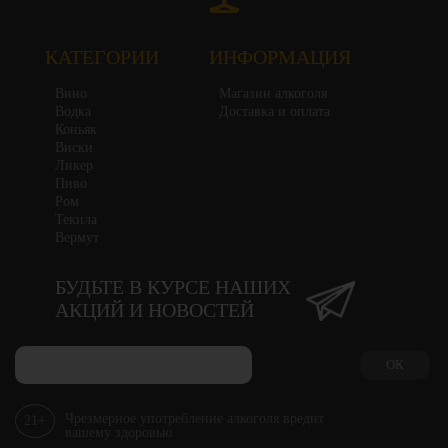
КАТЕГОРИИ
ИНФОРМАЦИЯ
Вино
Магазин алкоголя
Водка
Доставка и оплата
Коньяк
Виски
Ликер
Пиво
Ром
Текила
Вермут
БУДЬТЕ В КУРСЕ НАШИХ
АКЦИЙ И НОВОСТЕЙ
ОК
Чрезмерное употребление алкоголя вредит
21+
вашему здоровью