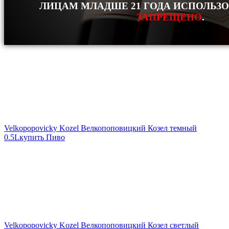
ЛИЦАМ МЛАДШЕ 21 ГОДА ИСПОЛЬЗ
ЗАПРЕЩЕНО
.
Velkopopovicky Kozel Велкопоповицкий Козел темный
0.5L
купить Пиво
Velkopopovicky Kozel Велкопоповицкий Козел светлый