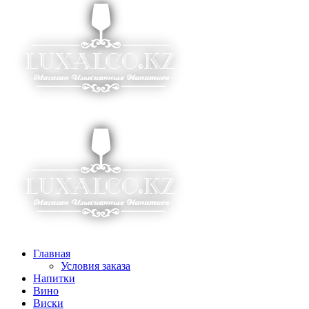
Главная
Условия заказа
Напитки
Вино
Виски