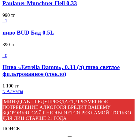
Paulaner Munchner Hell 0.33
990
тг
1
пиво BUD Бад 0.5L
390
тг
0
Пиво «Estrella Damm», 0.33 (л) пиво светлое
фильтрованное (стекло)
1 100
тг
г. Алматы
МИНЗДРАВ ПРЕДУПРЕЖДАЕТ, ЧРЕЗМЕРНОЕ
ПОТРЕБЛЕНИЕ АЛКОГОЛЯ ВРЕДИТ ВАШЕМУ
ЗДОРОВЬЮ. САЙТ НЕ ЯВЛЯЕТСЯ РЕКЛАМОЙ. ТОЛЬКО
ДЛЯ ЛИЦ СТАРШЕ 21 ГОДА
ПОИСК...