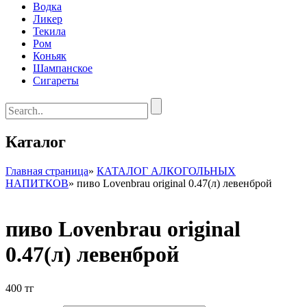
Водка
Ликер
Текила
Ром
Коньяк
Шампанское
Сигареты
Каталог
Главная страница
»
КАТАЛОГ АЛКОГОЛЬНЫХ
НАПИТКОВ
»
пиво Lovenbrau original 0.47(л) левенброй
пиво Lovenbrau original
0.47(л) левенброй
400
тг