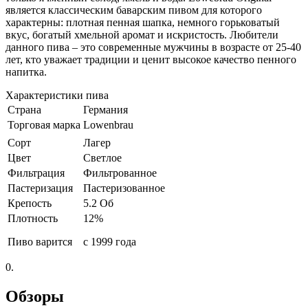
является классическим баварским пивом для которого
характерны: плотная пенная шапка, немного горьковатый
вкус, богатый хмельной аромат и искристость. Любители
данного пива – это современные мужчины в возрасте от 25-40
лет, кто уважает традиции и ценит высокое качество пенного
напитка.
Характеристики пива
Страна
Германия
Торговая марка
Lowenbrau
Сорт
Лагер
Цвет
Светлое
Фильтрация
Фильтрованное
Пастеризация
Пастеризованное
Крепость
5.2 Об
Плотность
12%
Пиво варится
с 1999 года
0.
Обзоры