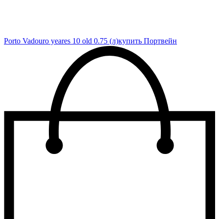
Porto Vadouro yeares 10 old 0.75 (л)
купить Портвейн