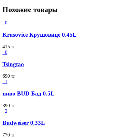
Похожие товары
0
Krusovice Крушовице 0.45L
415
тг
0
Tsingtao
690
тг
1
пиво BUD Бад 0.5L
390
тг
2
Budweiser 0.33L
770
тг