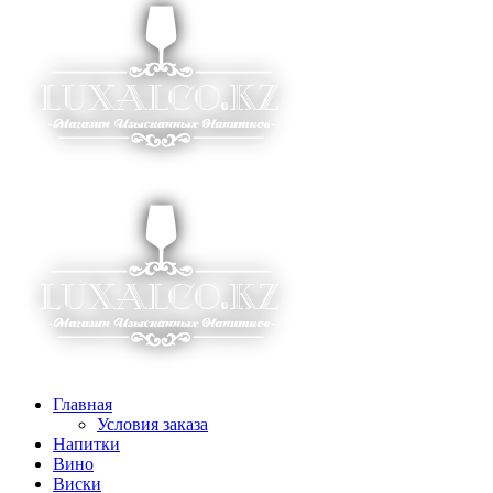
Главная
Условия заказа
Напитки
Вино
Виски