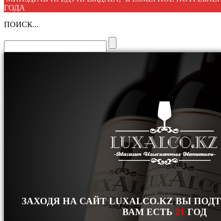
ГОДА
ПОИСК...
ЗАХОДЯ НА САЙТ LUXALCO.KZ ВЫ ПОД
ВАМ ЕСТЬ
21
ГОД