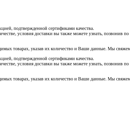
цией, подтвержденной сертификами качества.
ичестве, условия доставки вы также можете узнать, позвонив п
димых товарах, указав их количество и Ваши данные. Мы свяжемс
цией, подтвержденной сертификами качества.
ичестве, условия доставки вы также можете узнать, позвонив п
димых товарах, указав их количество и Ваши данные. Мы свяжемс