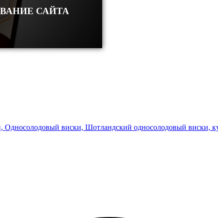
ОВАНИЕ САЙТА
и, Односолодовый виски, Шотландский односолодовый виски, 