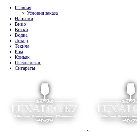
Главная
Условия заказа
Напитки
Вино
Виски
Водка
Ликер
Текила
Ром
Коньяк
Шампанское
Сигареты