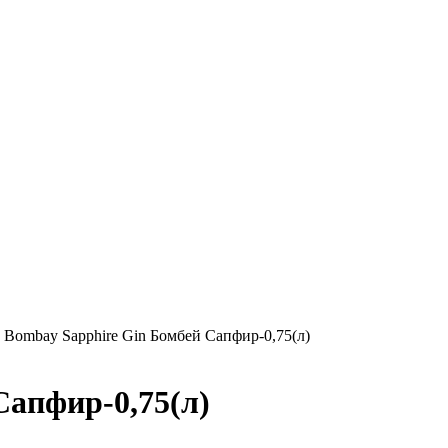
»
Bombay Sapphire Gin Бомбей Сапфир-0,75(л)
Сапфир-0,75(л)