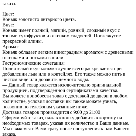
заказа.
Цвет:
Коньяк золотисто-янтарного цвета.
Вкус:
Коньяк имеет полный, мягкий, ровный, сложный вкус с
тонами сухофруктов и оттенком сладостей. Послевкусие
прекрасной длины.
Аромат:
Коньяк обладает легким виноградным ароматом с древесными
оттенками и нотками ванили.
Гастрономические сочетания:
Полнотелый вкус коньяка лучше всего раскрывается при
добавлении льда или в коктейлях. Его также можно пить в
чистом виде или добавить немного воды.
— Данный товар является исключительно оригинальной
продукцией, подтвержденной сертификатами качества.
Вы можете приобрести товар с доставкой до двери в любом
количестве, условия доставки вы также можете узнать,
позвонив по телефонам указанные ниже.
Доставка товаров производится с 9:00 до 21:00
Сформируйте заказ, нажав кнопку добавить в корзину на
необходимых товарах, указав их количество и Ваши данные.
Мы свяжемся с Вами сразу после поступления к нам Вашего
заказа.