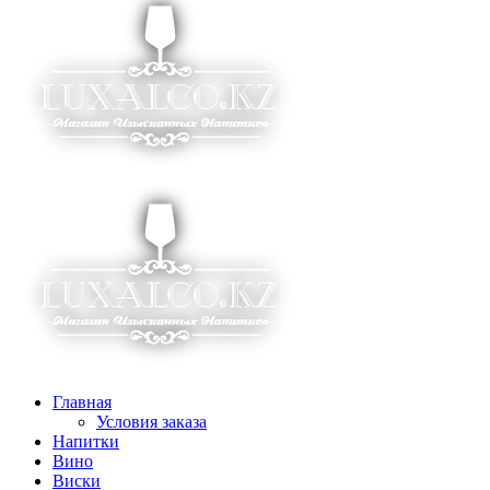
Главная
Условия заказа
Напитки
Вино
Виски