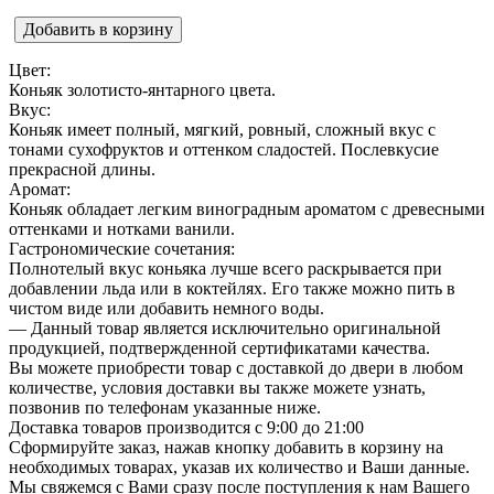
Добавить в корзину
Цвет:
Коньяк золотисто-янтарного цвета.
Вкус:
Коньяк имеет полный, мягкий, ровный, сложный вкус с
тонами сухофруктов и оттенком сладостей. Послевкусие
прекрасной длины.
Аромат:
Коньяк обладает легким виноградным ароматом с древесными
оттенками и нотками ванили.
Гастрономические сочетания:
Полнотелый вкус коньяка лучше всего раскрывается при
добавлении льда или в коктейлях. Его также можно пить в
чистом виде или добавить немного воды.
— Данный товар является исключительно оригинальной
продукцией, подтвержденной сертификатами качества.
Вы можете приобрести товар с доставкой до двери в любом
количестве, условия доставки вы также можете узнать,
позвонив по телефонам указанные ниже.
Доставка товаров производится с 9:00 до 21:00
Сформируйте заказ, нажав кнопку добавить в корзину на
необходимых товарах, указав их количество и Ваши данные.
Мы свяжемся с Вами сразу после поступления к нам Вашего