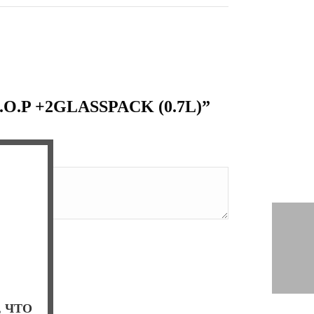
.P +2GLASSPACK (0.7L)”
, ЧТО