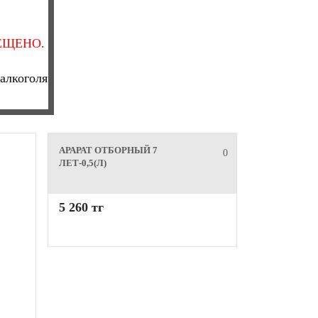
ЕЩЕНО
.
алкоголя
АРАРАТ ОТБОРНЫЙ 7
0
ЛЕТ-0,5(Л)
5 260 тг