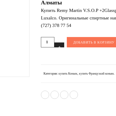
Алматы
Купить Remy Martin V.S.O.P +2Glass
Luxalco. Оригинальные спиртные нап
(727) 378 77 54
ДОБАВИТЬ В КОРЗИНУ
Категории:
купить Коньяк
,
купить Французкий коньяк
.