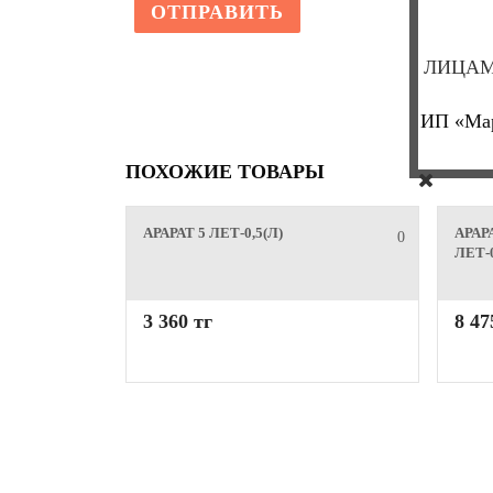
ЛИЦАМ
ИП «Мар
ПОХОЖИЕ ТОВАРЫ
АРАРАТ 5 ЛЕТ-0,5(Л)
АРАР
0
ЛЕТ-0
3 360 тг
8 47