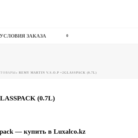
УСЛОВИЯ ЗАКАЗА
0
»
ТОВАРЫ
»
REMY MARTIN V.S.O.P +2GLASSPACK (0.7L)
LASSPACK (0.7L)
pack — купить в Luxalco.kz