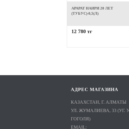
АРАРАТ НАИРИ 20 ЛЕТ
(ТУБУС)-0,5(Л)
12 780 тг
АДРЕС МАГАЗИНА
КАЗАХСТАН, Г. АЛМАТЫ
УЛ. ЖУМАЛИЕВА, 33 (УГ. У
ГОГОЛЯ)
EMAIL: