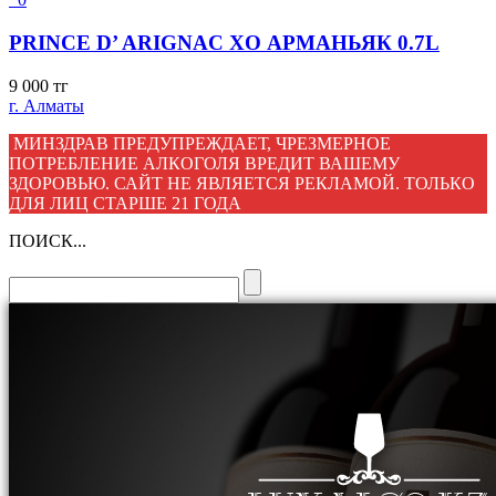
PRINCE D’ ARIGNAC XO АРМАНЬЯК 0.7L
9 000
тг
г. Алматы
МИНЗДРАВ ПРЕДУПРЕЖДАЕТ, ЧРЕЗМЕРНОЕ
ПОТРЕБЛЕНИЕ АЛКОГОЛЯ ВРЕДИТ ВАШЕМУ
ЗДОРОВЬЮ. САЙТ НЕ ЯВЛЯЕТСЯ РЕКЛАМОЙ. ТОЛЬКО
ДЛЯ ЛИЦ СТАРШЕ 21 ГОДА
ПОИСК...