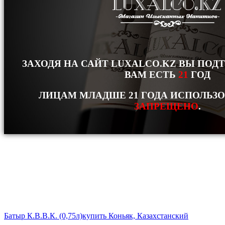
ЗАХОДЯ НА САЙТ LUXALCO.KZ ВЫ ПОД
ВАМ ЕСТЬ
21
ГОД
ЛИЦАМ МЛАДШЕ 21 ГОДА ИСПОЛЬЗ
ЗАПРЕЩЕНО
.
Батыр К.В.В.К. (0,75л)
купить Коньяк, Казахстанский