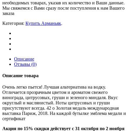
необходимых товарах, указав их количество и Ваши данные.
Мы свяжемся с Вами сразу после поступления к нам Вашего
заказа
Категория:
Купить Арманьяк
.
Описание
Отзывы (0)
Описание товара
Очень легко пьется! Лучшая альтернатива на водку.
Отличается прозрачным цветом и ароматом свежего
винограда, цитрусовых, груши и зеленого миндаля. Вкус
округлый и маслянистый. Ноты цитрусовых и груши
присутствуют всегда. 42 о Золотая медаль международная
выставка Париж, 2018. На каждой бутылке эмблема медали и
сертификат
Акция по 15% скидки действует с 31 октября по 2 ноября