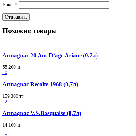
Email
*
Похожие товары
1
Armagnac 20 Ans D’age Ariane (0,7л)
55 200
тг
0
Armagnac Recolte 1968 (0,7л)
159 300
тг
2
Armagnac V.S.Basqualse (0,7л)
14 100
тг
0