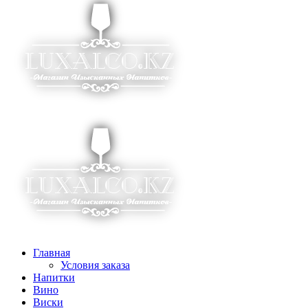
Главная
Условия заказа
Напитки
Вино
Виски