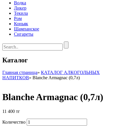
Водка
Ликер
Текила
Ром
Коньяк
Шампанское
Сигареты
Каталог
Главная страница
»
КАТАЛОГ АЛКОГОЛЬНЫХ
НАПИТКОВ
»
Blanche Armagnac (0,7л)
Blanche Armagnac (0,7л)
11 400
тг
Количество