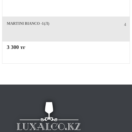
MARTINI BIANCO -1(Л)
4
3 300 тг