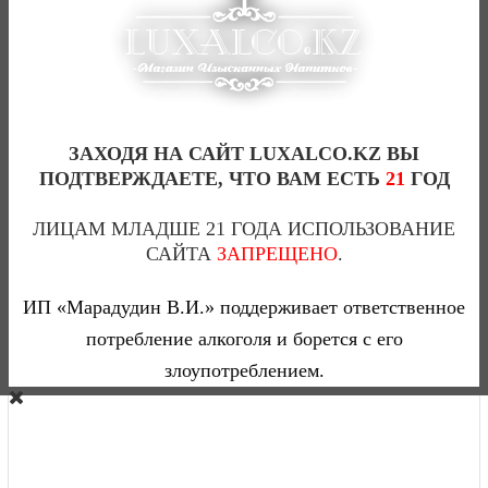
ASTI MARTINI SPUMANTE 1,5(Л)
3
8 625 тг
ЗАХОДЯ НА САЙТ LUXALCO.KZ ВЫ
ПОДТВЕРЖДАЕТЕ, ЧТО ВАМ ЕСТЬ
21
ГОД
ЛИЦАМ МЛАДШЕ 21 ГОДА ИСПОЛЬЗОВАНИЕ
САЙТА
ЗАПРЕЩЕНО
.
ИП «Марадудин В.И.» поддерживает ответственное
потребление алкоголя и борется с его
злоупотреблением.