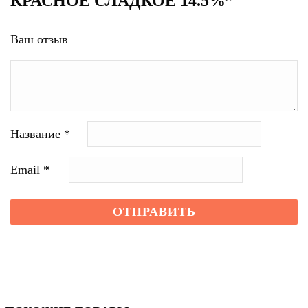
КРАСНОЕ СЛАДКОЕ 14.5%”
Ваш отзыв
Название
*
Email
*