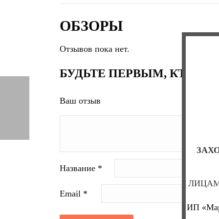
ОБЗОРЫ
Отзывов пока нет.
БУДЬТЕ ПЕРВЫМ, КТО ОС
Ваш отзыв
ЗАХО
Название
*
ЛИЦАМ
Email
*
ИП «Мар