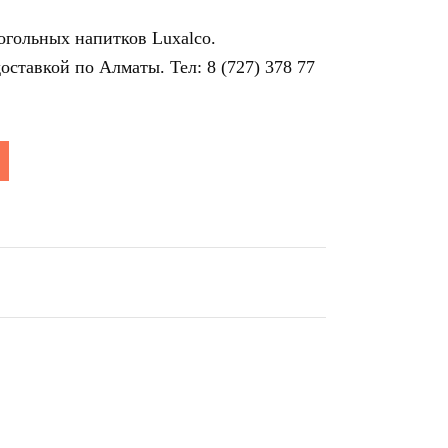
когольных напитков Luxalco.
ставкой по Алматы. Тел: 8 (727) 378 77