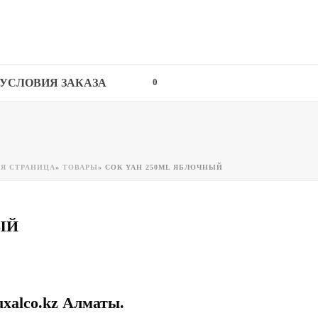
УСЛОВИЯ ЗАКАЗА
0
АЯ СТРАНИЦА
»
ТОВАРЫ
»
СОК YAH 250ML ЯБЛОЧНЫЙ
ЫЙ
uxalco.kz Алматы.