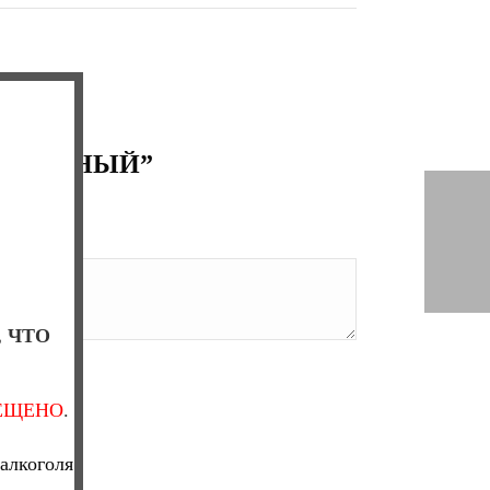
 ЯБЛОЧНЫЙ”
, ЧТО
ЕЩЕНО
.
алкоголя