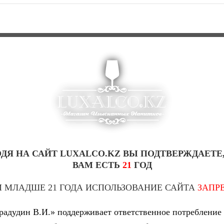
ТАВИЛ ОТЗЫВ НА “СОК YAH 250ML
ДЯ НА САЙТ LUXALCO.KZ ВЫ ПОДТВЕРЖДАЕТЕ
ВАМ ЕСТЬ
21
ГОД
 МЛАДШЕ 21 ГОДА ИСПОЛЬЗОВАНИЕ САЙТА
ЗАПР
адудин В.И.» поддерживает ответственное потребление 