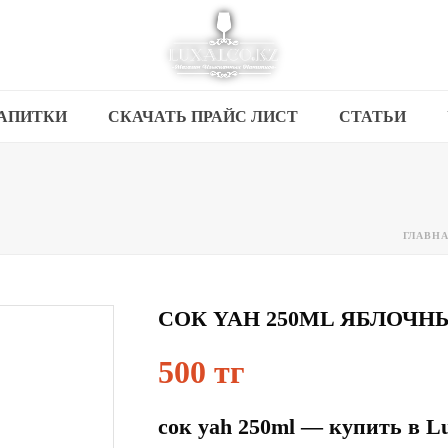
АПИТКИ
СКАЧАТЬ ПРАЙС ЛИСТ
СТАТЬИ
ГЛАВН
СОК YAH 250ML ЯБЛОЧН
500 тг
сок yah 250ml — купить в L