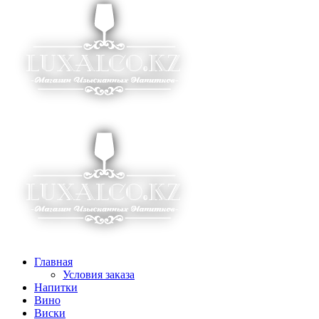
Главная
Условия заказа
Напитки
Вино
Виски