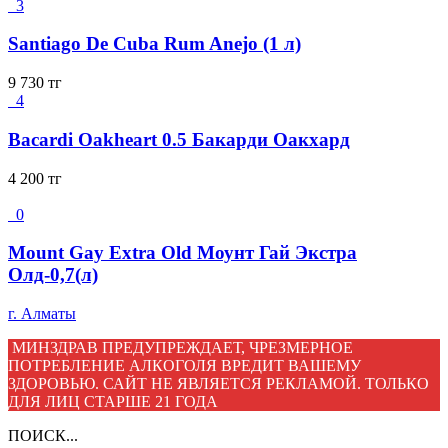
3
Santiago De Cuba Rum Anejo (1 л)
9 730
тг
4
Bacardi Oakheart 0.5 Бакарди Оакхард
4 200
тг
0
Mount Gay Extra Old Моунт Гай Экстра
Олд-0,7(л)
г. Алматы
МИНЗДРАВ ПРЕДУПРЕЖДАЕТ, ЧРЕЗМЕРНОЕ
ПОТРЕБЛЕНИЕ АЛКОГОЛЯ ВРЕДИТ ВАШЕМУ
ЗДОРОВЬЮ. САЙТ НЕ ЯВЛЯЕТСЯ РЕКЛАМОЙ. ТОЛЬКО
ДЛЯ ЛИЦ СТАРШЕ 21 ГОДА
ПОИСК...