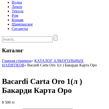
Водка
Ликер
Текила
Ром
Коньяк
Шампанское
Сигареты
Каталог
Главная страница
»
КАТАЛОГ АЛКОГОЛЬНЫХ
НАПИТКОВ
»
Bacardi Carta Oro 1(л ) Бакарди Карта Оро
Bacardi Carta Oro 1(л )
Бакарди Карта Оро
8 500
тг