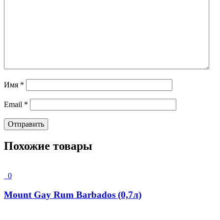
Имя
*
Email
*
Похожие товары
0
Mount Gay Rum Barbados (0,7л)