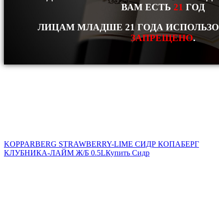
ВАМ ЕСТЬ
21
ГОД
ЛИЦАМ МЛАДШЕ 21 ГОДА ИСПОЛЬЗ
ЗАПРЕЩЕНО
.
KOPPARBERG STRAWBERRY-LIME СИДР КОПАБЕРГ
КЛУБНИКА-ЛАЙМ Ж/Б 0.5L
Купить Сидр