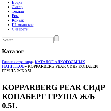
Водка
Ликер
Текила
Ром
Коньяк
Шампанское
Сигареты
Каталог
Главная страница
»
КАТАЛОГ АЛКОГОЛЬНЫХ
НАПИТКОВ
»
KOPPARBERG PEAR СИДР КОПАБЕРГ
ГРУША Ж/Б 0.5L
KOPPARBERG PEAR СИДР
КОПАБЕРГ ГРУША Ж/Б
0.5L