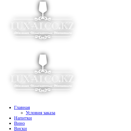
Главная
Условия заказа
Напитки
Вино
Виски