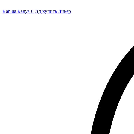
Kahlua Калуа-0,7(л)
купить Ликер