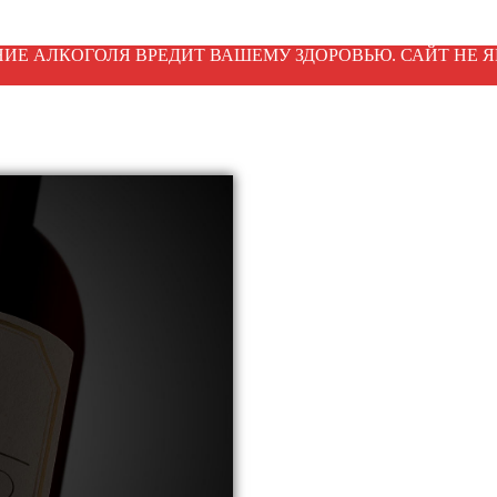
ИЕ АЛКОГОЛЯ ВРЕДИТ ВАШЕМУ ЗДОРОВЬЮ. САЙТ НЕ Я