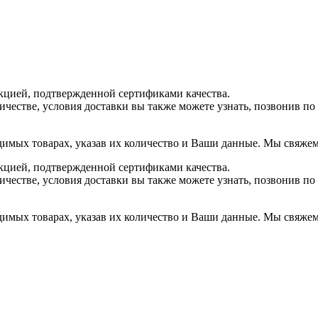
цией, подтвержденной сертификами качества.
ичестве, условия доставки вы также можете узнать, позвонив п
димых товарах, указав их количество и Ваши данные. Мы свяжемс
цией, подтвержденной сертификами качества.
ичестве, условия доставки вы также можете узнать, позвонив п
димых товарах, указав их количество и Ваши данные. Мы свяжемс