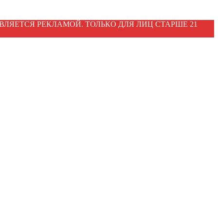
ВЛЯЕТСЯ РЕКЛАМОЙ. ТОЛЬКО ДЛЯ ЛИЦ СТАРШЕ 21