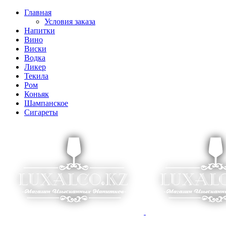
Главная
Условия заказа
Напитки
Вино
Виски
Водка
Ликер
Текила
Ром
Коньяк
Шампанское
Сигареты