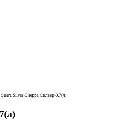
»
Sierra Silver Сиерра Силвер-0,7(л)
7(л)