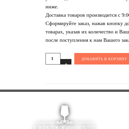
ниже.
Доставка товаров производится с 9:0
Сформируйте заказ, нажав кнопку д
товарах, указав их количество и Ва
после поступления к нам Вашего зак
ДОБАВИТЬ В КОРЗИНУ
Категории:
Вина Италии
,
Вина по происхождению
,
Кра