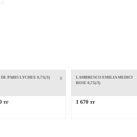
 DE PARIS LYCHEE 0,75(Л)
LAMBRUSCO EMILIA MEDICI
0
ROSE 0,75(Л)
0 тг
1 670 тг