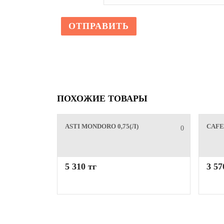
ПОХОЖИЕ ТОВАРЫ
ASTI MONDORO 0,75(Л)
CAFЕ
0
5 310 тг
3 57