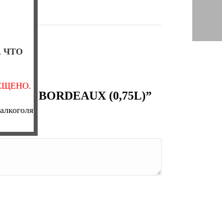
, ЧТО
ЕЩЕНО
.
TUIS BORDEAUX (0,75L)”
алкоголя