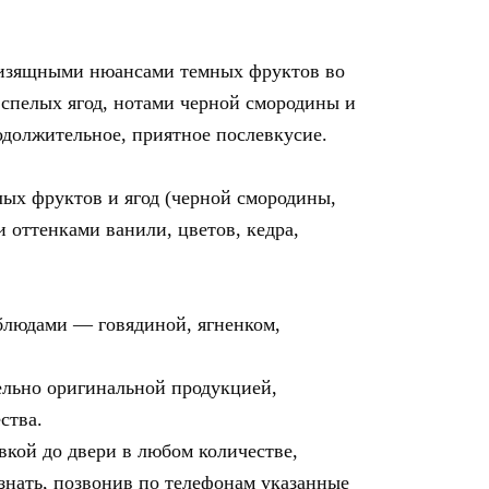
 изящными нюансами темных фруктов во
 спелых ягод, нотами черной смородины и
одолжительное, приятное послевкусие.
лых фруктов и ягод (черной смородины,
 оттенками ванили, цветов, кедра,
блюдами — говядиной, ягненком,
льно оригинальной продукцией,
ства.
вкой до двери в любом количестве,
знать, позвонив по телефонам указанные