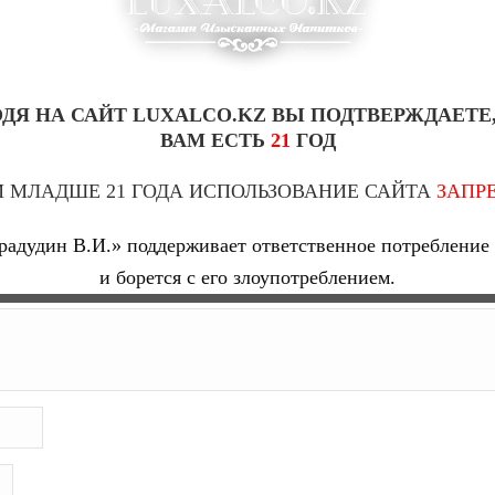
ДЯ НА САЙТ LUXALCO.KZ ВЫ ПОДТВЕРЖДАЕТЕ
ВАМ ЕСТЬ
21
ГОД
 МЛАДШЕ 21 ГОДА ИСПОЛЬЗОВАНИЕ САЙТА
ЗАПР
АВИЛ ОТЗЫВ НА “CHATEAU BOIS PER
адудин В.И.» поддерживает ответственное потребление 
и борется с его злоупотреблением.