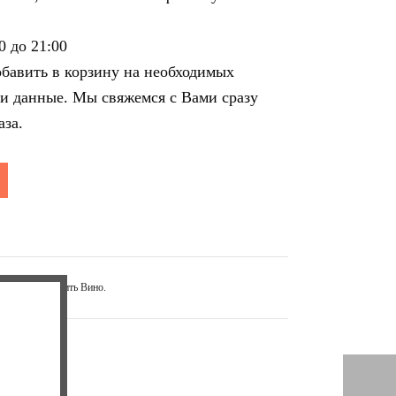
0 до 21:00
обавить в корзину на необходимых
ши данные. Мы свяжемся с Вами сразу
аза.
сные вина
,
купить Вино
.