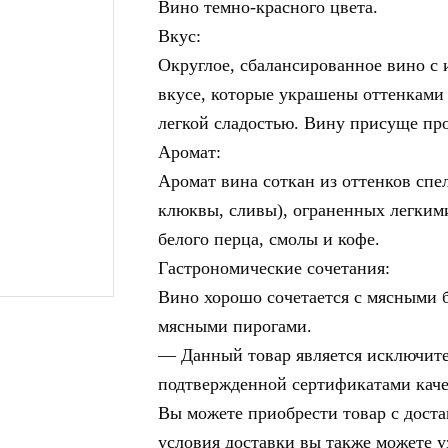
Вино темно-красного цвета.
Вкус:
Округлое, сбалансированное вино с
вкусе, которые украшены оттенками
легкой сладостью. Вину присуще пр
Аромат:
Аромат вина соткан из оттенков спе
клюквы, сливы), ограненных легкими
белого перца, смолы и кофе.
Гастрономические сочетания:
Вино хорошо сочетается с мясными 
мясными пирогами.
— Данный товар является исключите
подтвержденной сертификатами каче
Вы можете приобрести товар с доста
условия доставки вы также можете у