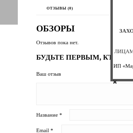
ОТЗЫВЫ (0)
ОБЗОРЫ
ЗАХО
Отзывов пока нет.
ЛИЦАМ
БУДЬТЕ ПЕРВЫМ, КТО ОСТ
ИП «Мар
Ваш отзыв
Название
*
Email
*