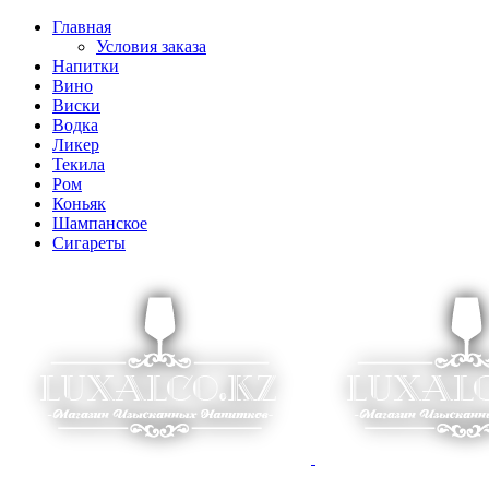
Главная
Условия заказа
Напитки
Вино
Виски
Водка
Ликер
Текила
Ром
Коньяк
Шампанское
Сигареты