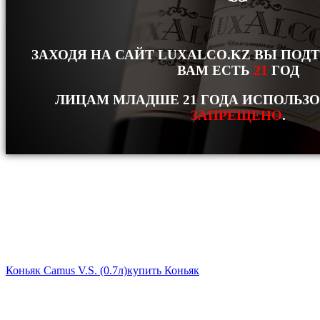
ЗАХОДЯ НА САЙТ LUXALCO.KZ ВЫ ПОД
ВАМ ЕСТЬ
21
ГОД
ЛИЦАМ МЛАДШЕ 21 ГОДА ИСПОЛЬЗ
ЗАПРЕЩЕНО
.
Коньяк Camus V.S. (0.7л)
купить Коньяк