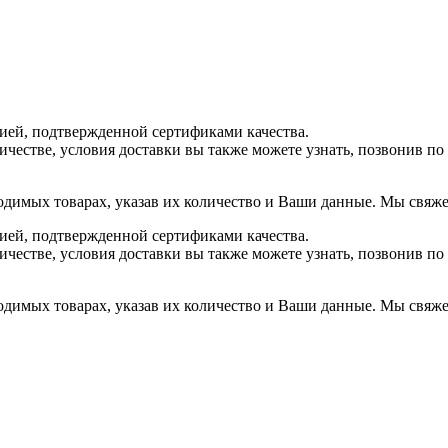
ией, подтвержденной сертификами качества.
ичестве, условия доставки вы также можете узнать, позвонив п
одимых товарах, указав их количество и Ваши данные. Мы свяжем
ией, подтвержденной сертификами качества.
ичестве, условия доставки вы также можете узнать, позвонив п
одимых товарах, указав их количество и Ваши данные. Мы свяжем