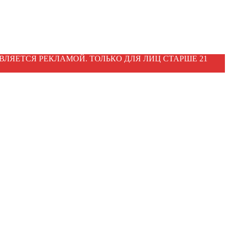
ВЛЯЕТСЯ РЕКЛАМОЙ. ТОЛЬКО ДЛЯ ЛИЦ СТАРШЕ 21