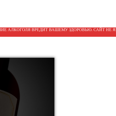
ИЕ АЛКОГОЛЯ ВРЕДИТ ВАШЕМУ ЗДОРОВЬЮ. САЙТ НЕ Я