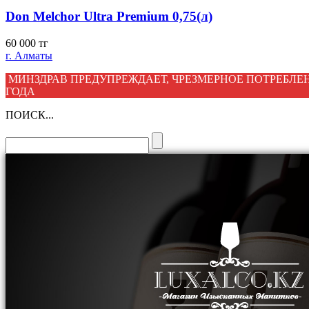
Don Melchor Ultra Premium 0,75(л)
60 000
тг
г. Алматы
МИНЗДРАВ ПРЕДУПРЕЖДАЕТ, ЧРЕЗМЕРНОЕ ПОТРЕБЛЕН
ГОДА
ПОИСК...