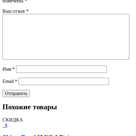
помечены
*
Ваш отзыв
*
Имя
*
Email
*
Похожие товары
СКИДКА
8