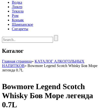
Водка
Ликер
Текила
Ром
Коньяк
Шампанское
Сигареты
Каталог
Главная страница
»
КАТАЛОГ АЛКОГОЛЬНЫХ
НАПИТКОВ
»
Bowmore Legend Scotch Whisky Бов Море
легенда 0.7L
Bowmore Legend Scotch
Whisky Бов Море легенда
0.7L