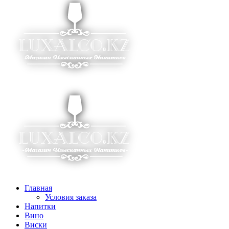
Главная
Условия заказа
Напитки
Вино
Виски