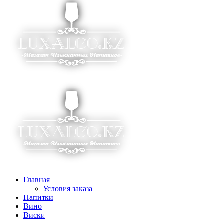
Главная
Условия заказа
Напитки
Вино
Виски