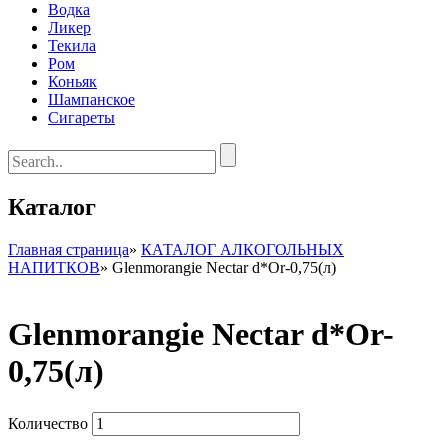
Водка
Ликер
Текила
Ром
Коньяк
Шампанское
Сигареты
Каталог
Главная страница
»
КАТАЛОГ АЛКОГОЛЬНЫХ
НАПИТКОВ
»
Glenmorangie Nectar d*Or-0,75(л)
Glenmorangie Nectar d*Or-
0,75(л)
Количество