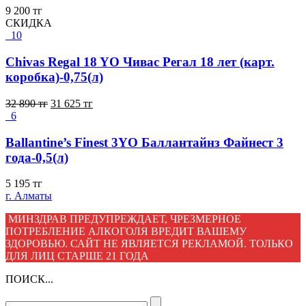
9 200
тг
СКИДКА
10
Chivas Regal 18 YO Чивас Регал 18 лет (карт.
коробка)-0,75(л)
32 890
тг
31 625
тг
6
Ballantine’s Finest 3YO Баллантайнз Файнест 3
года-0,5(л)
5 195
тг
г. Алматы
МИНЗДРАВ ПРЕДУПРЕЖДАЕТ, ЧРЕЗМЕРНОЕ
ПОТРЕБЛЕНИЕ АЛКОГОЛЯ ВРЕДИТ ВАШЕМУ
ЗДОРОВЬЮ. САЙТ НЕ ЯВЛЯЕТСЯ РЕКЛАМОЙ. ТОЛЬКО
ДЛЯ ЛИЦ СТАРШЕ 21 ГОДА
ПОИСК...