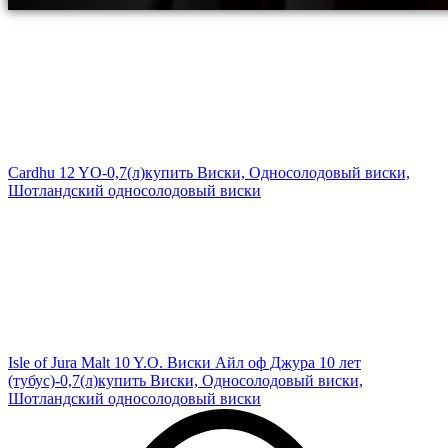
Cardhu 12 YO-0,7(л)
купить Виски, Односолодовый виски,
Шотландский односолодовый виски
Isle of Jura Malt 10 Y.O. Виски Айл оф Джура 10 лет
(тубус)-0,7(л)
купить Виски, Односолодовый виски,
Шотландский односолодовый виски