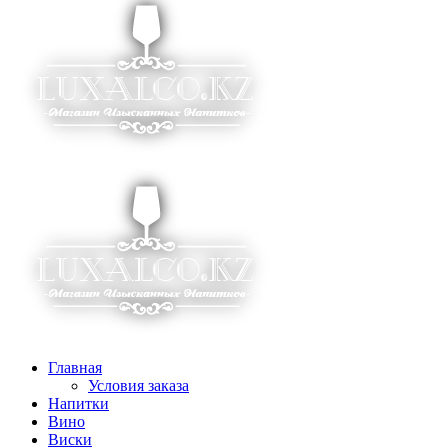
Главная
Условия заказа
Напитки
Вино
Виски