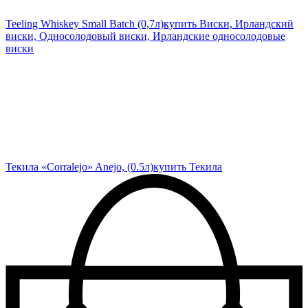
Teeling Whiskey Small Batch (0,7л)
купить Виски, Ирландский
виски, Односолодовый виски, Ирландские односолодовые
виски
Текила «Corralejo» Anejo, (0.5л)
купить Текила