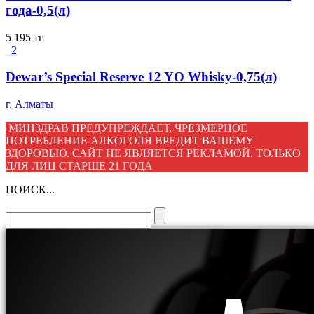
года-0,5(л)
5 195
тг
2
Dewar’s Special Reserve 12 YO Whisky-0,75(л)
г. Алматы
МИНЗДРАВ ПРЕДУПРЕЖДАЕТ, ЧРЕЗМЕРНОЕ
ПОТРЕБЛЕНИЕ АЛКОГОЛЯ ВРЕДИТ ВАШЕМУ
ЗДОРОВЬЮ. САЙТ НЕ ЯВЛЯЕТСЯ РЕКЛАМОЙ. ТОЛЬКО
ДЛЯ ЛИЦ СТАРШЕ 21 ГОДА
ПОИСК...