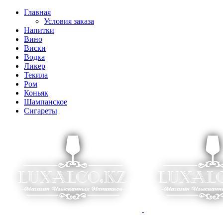
Главная
Условия заказа
Напитки
Вино
Виски
Водка
Ликер
Текила
Ром
Коньяк
Шампанское
Сигареты