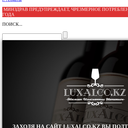
МИНЗДРАВ ПРЕДУПРЕЖДАЕТ, ЧРЕЗМЕРНОЕ ПОТРЕБЛЕН
ГОДА
ПОИСК...
ЗАХОДЯ НА САЙТ LUXALCO.KZ ВЫ ПОД