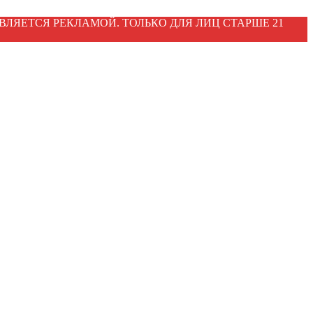
ВЛЯЕТСЯ РЕКЛАМОЙ. ТОЛЬКО ДЛЯ ЛИЦ СТАРШЕ 21