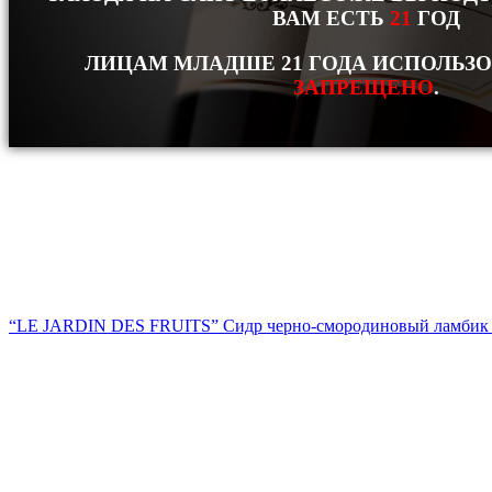
ВАМ ЕСТЬ
21
ГОД
ЛИЦАМ МЛАДШЕ 21 ГОДА ИСПОЛЬЗ
ЗАПРЕЩЕНО
.
“LE JARDIN DES FRUITS” Сидр черно-смородиновый ламбик 