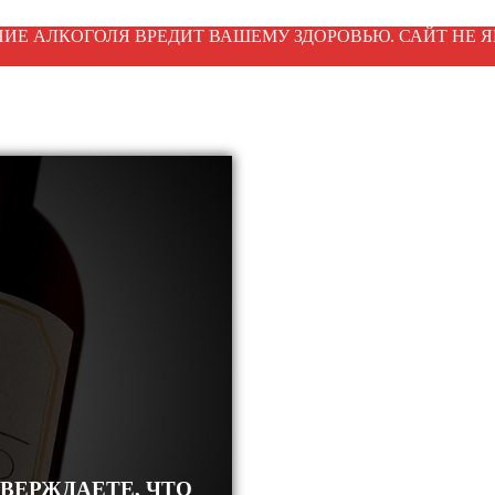
ИЕ АЛКОГОЛЯ ВРЕДИТ ВАШЕМУ ЗДОРОВЬЮ. САЙТ НЕ Я
ТВЕРЖДАЕТЕ, ЧТО