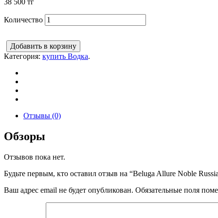
38 500
тг
Количество
Добавить в корзину
Категория:
купить Водка
.
Отзывы (0)
Обзоры
Отзывов пока нет.
Будьте первым, кто оставил отзыв на “Beluga Allure Noble Russ
Ваш адрес email не будет опубликован.
Обязательные поля пом