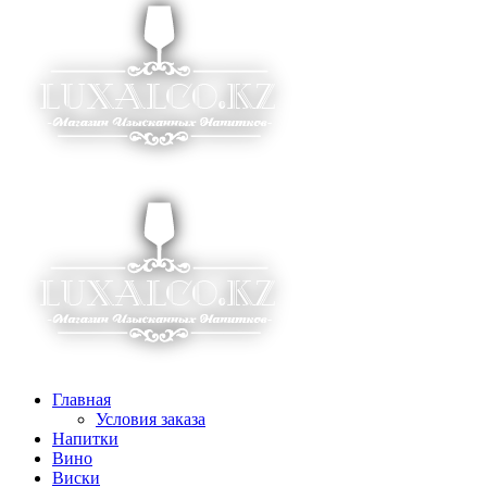
Главная
Условия заказа
Напитки
Вино
Виски