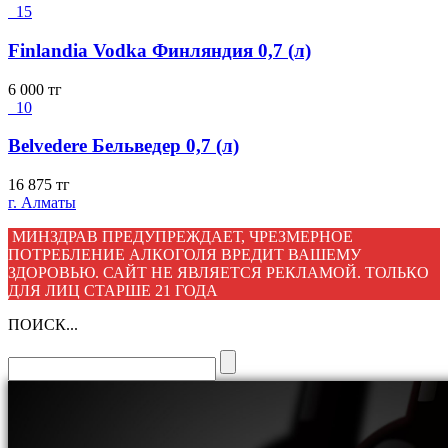
15
Finlandia Vodka Финляндия 0,7 (л)
6 000
тг
10
Belvedere Бельведер 0,7 (л)
16 875
тг
г. Алматы
МИНЗДРАВ ПРЕДУПРЕЖДАЕТ, ЧРЕЗМЕРНОЕ
ПОТРЕБЛЕНИЕ АЛКОГОЛЯ ВРЕДИТ ВАШЕМУ
ЗДОРОВЬЮ. САЙТ НЕ ЯВЛЯЕТСЯ РЕКЛАМОЙ. ТОЛЬКО
ДЛЯ ЛИЦ СТАРШЕ 21 ГОДА
ПОИСК...