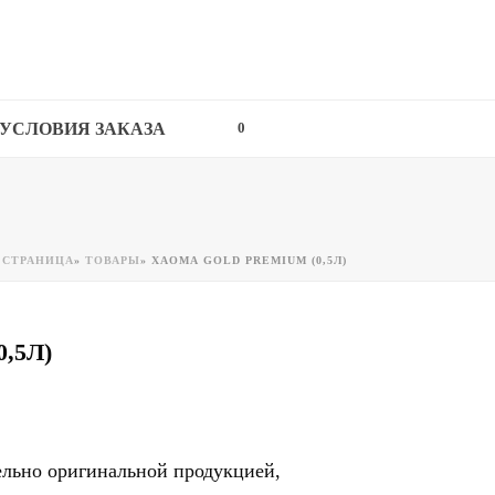
УСЛОВИЯ ЗАКАЗА
0
 СТРАНИЦА
»
ТОВАРЫ
»
ХАОМА GOLD PREMIUM (0,5Л)
,5Л)
льно оригинальной продукцией,