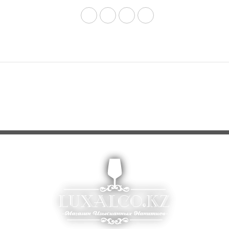
ТАВИЛ ОТЗЫВ НА “ХАОМА GOLD PREM