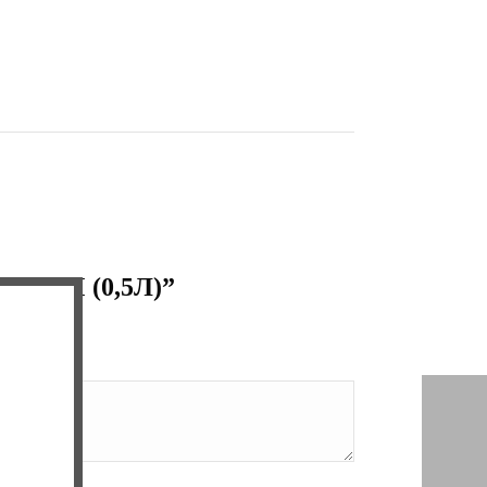
IUM (0,5Л)”