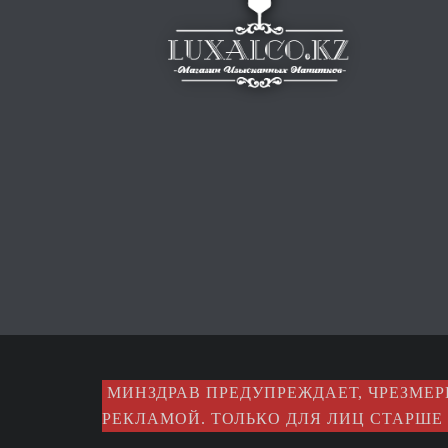
МИНЗДРАВ ПРЕДУПРЕЖДАЕТ, ЧРЕЗМЕР
РЕКЛАМОЙ. ТОЛЬКО ДЛЯ ЛИЦ СТАРШЕ 