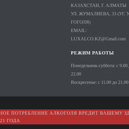
КАЗАХСТАН, Г. АЛМАТЫ
УЛ. ЖУМАЛИЕВА, 33 (УГ. У
ГОГОЛЯ)
EMAIL:
LUXALCO.KZ@Gmail.com
РЕЖИМ РАБОТЫ
Понедельник-суббота: с 9.00
22.00
Воскресенье: с 11.00 до 21.00
НОЕ ПОТРЕБЛЕНИЕ АЛКОГОЛЯ ВРЕДИТ ВАШЕМУ ЗД
21 ГОДА