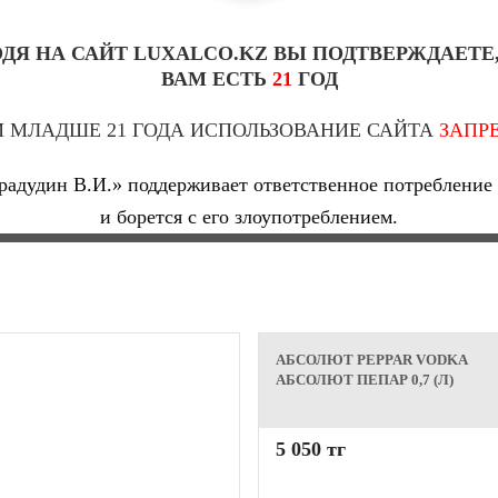
ДЯ НА САЙТ LUXALCO.KZ ВЫ ПОДТВЕРЖДАЕТЕ
ВАМ ЕСТЬ
21
ГОД
 МЛАДШЕ 21 ГОДА ИСПОЛЬЗОВАНИЕ САЙТА
ЗАПР
адудин В.И.» поддерживает ответственное потребление 
и борется с его злоупотреблением.
АБСОЛЮТ PEPPAR VODKA
АБСОЛЮТ ПЕПАР 0,7 (Л)
5 050 тг