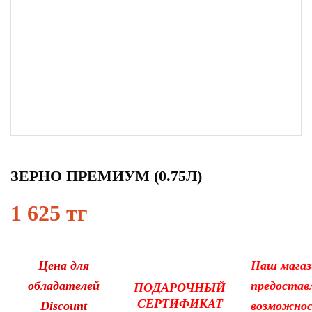
ЗЕРНО ПРЕМИУМ (0.75Л)
1 625 тг
Цена для
Наш магаз
обладателей
предостав
ПОДАРОЧНЫЙ
СЕРТИФИКАТ
Discount
возможно