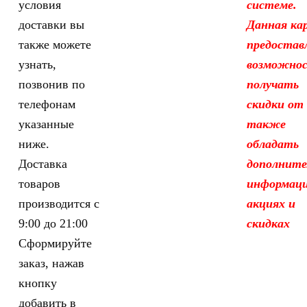
условия
системе.
доставки вы
Данная ка
также можете
предостав
узнать,
возможно
позвонив по
получать
телефонам
скидки от 
указанные
также
ниже.
обладать
Доставка
дополните
товаров
информаци
производится с
акциях и
9:00 до 21:00
скидках
Сформируйте
заказ, нажав
кнопку
добавить в