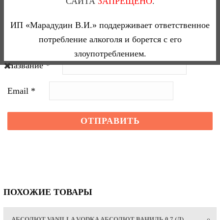
САЙТА
ЗАПРЕЩЕНО
.
ИП «Марадудин В.И.» поддерживает ответственное
потребление алкоголя и борется с его
злоупотреблением.
Название
*
Email
*
ПОХОЖИЕ ТОВАРЫ
АБСОЛЮТ VANILLA VODKA АБСОЛЮТ ВАНИЛЬ 0,7 (Л)