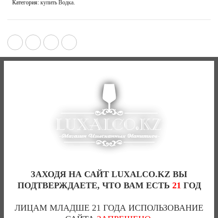
Категория:
купить Водка
.
ОТЗЫВЫ (0)
ОБЗОРЫ
Отзывов пока нет.
БУДЬТЕ ПЕРВЫМ, КТО ОСТАВИЛ
ОТЗЫВ НА “ЗЕРНО ПРЕМИУМ
ЗАХОДЯ НА САЙТ LUXALCO.KZ ВЫ
ПОДТВЕРЖДАЕТЕ, ЧТО ВАМ ЕСТЬ
21
ГОД
(0.75Л)”
ЛИЦАМ МЛАДШЕ 21 ГОДА ИСПОЛЬЗОВАНИЕ
Ваш отзыв