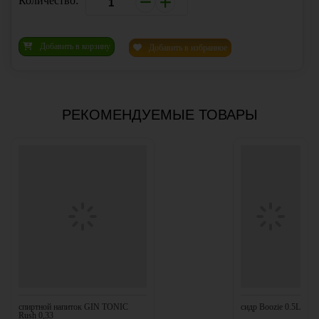
Количество:
Добавить в корзину
Добавить в избранное
РЕКОМЕНДУЕМЫЕ ТОВАРЫ
спиртной напиток GIN TONIC
сидр Boozie 0.5L
Rush 0,33