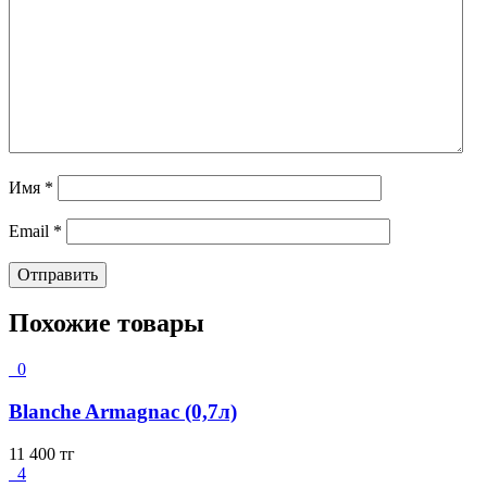
Имя
*
Email
*
Похожие товары
0
Blanche Armagnac (0,7л)
11 400
тг
4