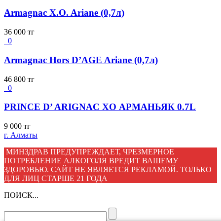
Armagnac X.O. Ariane (0,7л)
36 000
тг
0
Armagnac Hors D’AGE Ariane (0,7л)
46 800
тг
0
PRINCE D’ ARIGNAC XO АРМАНЬЯК 0.7L
9 000
тг
г. Алматы
МИНЗДРАВ ПРЕДУПРЕЖДАЕТ, ЧРЕЗМЕРНОЕ
ПОТРЕБЛЕНИЕ АЛКОГОЛЯ ВРЕДИТ ВАШЕМУ
ЗДОРОВЬЮ. САЙТ НЕ ЯВЛЯЕТСЯ РЕКЛАМОЙ. ТОЛЬКО
ДЛЯ ЛИЦ СТАРШЕ 21 ГОДА
ПОИСК...