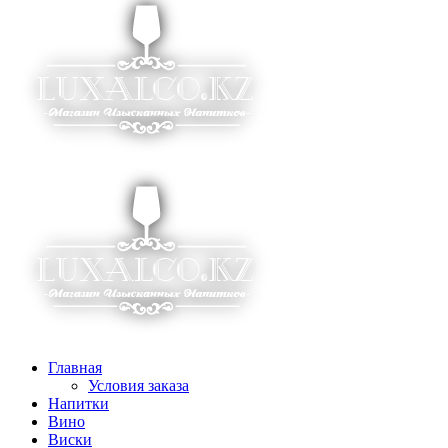
Главная
Условия заказа
Напитки
Вино
Виски