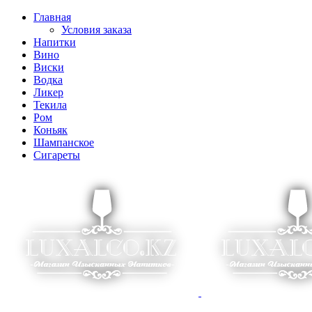
Главная
Условия заказа
Напитки
Вино
Виски
Водка
Ликер
Текила
Ром
Коньяк
Шампанское
Сигареты