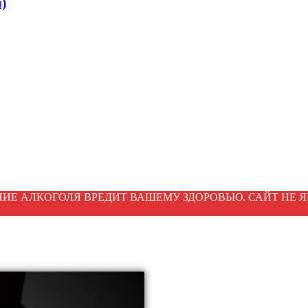
)
ИЕ АЛКОГОЛЯ ВРЕДИТ ВАШЕМУ ЗДОРОВЬЮ. САЙТ НЕ Я