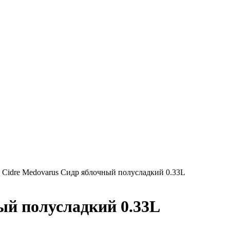
»
Cidre Medovarus Сидр яблочный полусладкий 0.33L
ый полусладкий 0.33L