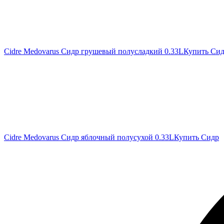
Cidre Medovarus Сидр грушевый полусладкий 0.33L
Купить Си
Cidre Medovarus Сидр яблочный полусухой 0.33L
Купить Сидр