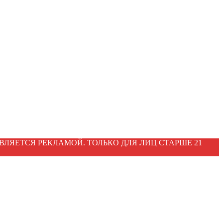
ВЛЯЕТСЯ РЕКЛАМОЙ. ТОЛЬКО ДЛЯ ЛИЦ СТАРШЕ 21