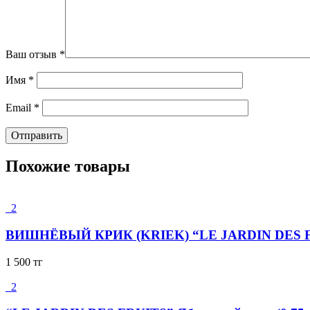
Ваш отзыв
*
Имя
*
Email
*
Похожие товары
2
ВИШНЁВЫЙ КРИК (KRIEK) “LE JARDIN DES FR
1 500
тг
2