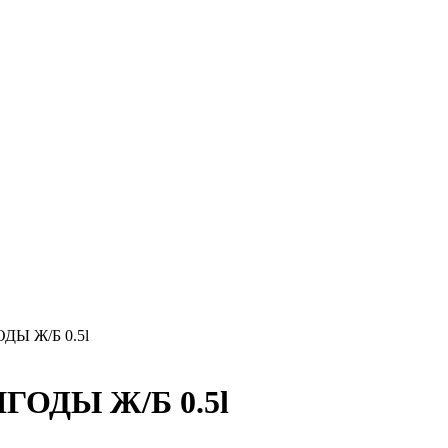
Ы Ж/Б 0.5l
ОДЫ Ж/Б 0.5l