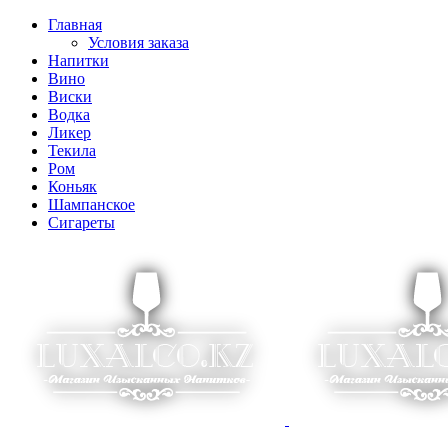
Главная
Условия заказа
Напитки
Вино
Виски
Водка
Ликер
Текила
Ром
Коньяк
Шампанское
Сигареты