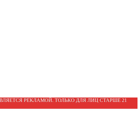
ВЛЯЕТСЯ РЕКЛАМОЙ. ТОЛЬКО ДЛЯ ЛИЦ СТАРШЕ 21