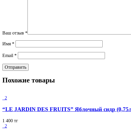
Ваш отзыв
*
Имя
*
Email
*
Похожие товары
2
“LE JARDIN DES FRUITS” Яблочный сидр (0,75л
1 400
тг
2