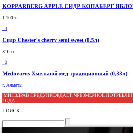
KOPPARBERG APPLE СИДР КОПАБЕРГ ЯБЛОКО
1 100
тг
3
Сидр Chester`s cherry semi sweet (0.5л)
810
тг
0
Medovarus Хмельной мед традиционный (0,33л)
г. Алматы
МИНЗДРАВ ПРЕДУПРЕЖДАЕТ, ЧРЕЗМЕРНОЕ ПОТРЕБЛЕН
ГОДА
ПОИСК...