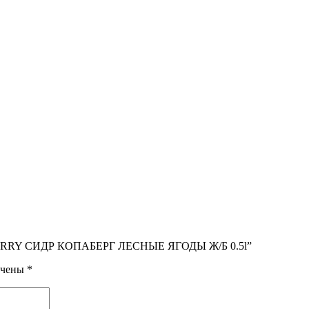
DBERRY СИДР КОПАБЕРГ ЛЕСНЫЕ ЯГОДЫ Ж/Б 0.5l”
ечены
*