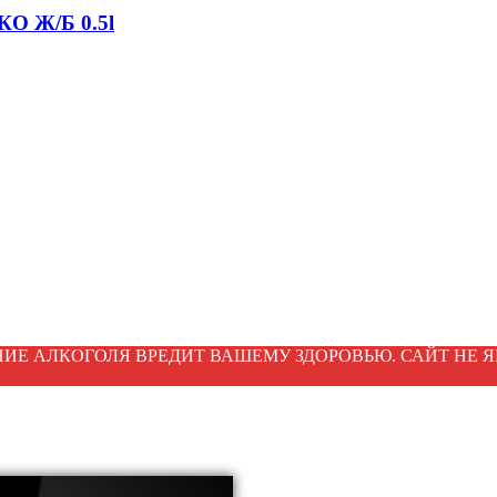
 Ж/Б 0.5l
ИЕ АЛКОГОЛЯ ВРЕДИТ ВАШЕМУ ЗДОРОВЬЮ. САЙТ НЕ Я