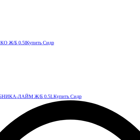
 Ж/Б 0.5l
Купить Сидр
НИКА-ЛАЙМ Ж/Б 0.5L
Купить Сидр