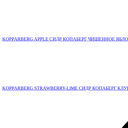
KOPPARBERG APPLE СИДР КОПАБЕРГ ЧИЩЕННОЕ ЯБЛОКО
KOPPARBERG STRAWBERRY-LIME СИДР КОПАБЕРГ КЛУБ