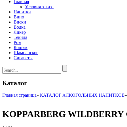
Главная
Условия заказа
Напитки
Вино
Виски
Водка
Ликер
Текила
Ром
Коньяк
Шампанское
Сигареты
Каталог
Главная страница
»
КАТАЛОГ АЛКОГОЛЬНЫХ НАПИТКОВ
KOPPARBERG WILDBERRY С