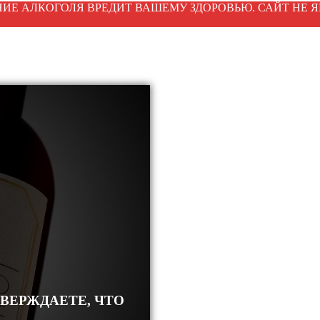
ИЕ АЛКОГОЛЯ ВРЕДИТ ВАШЕМУ ЗДОРОВЬЮ. САЙТ НЕ Я
ТВЕРЖДАЕТЕ, ЧТО