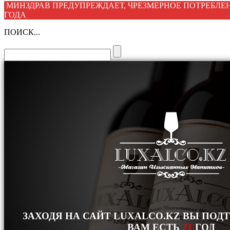
МИНЗДРАВ ПРЕДУПРЕЖДАЕТ, ЧРЕЗМЕРНОЕ ПОТРЕБЛЕН
ГОДА
ПОИСК...
ЗАХОДЯ НА САЙТ LUXALCO.KZ ВЫ ПОД
ВАМ ЕСТЬ
21
ГОД