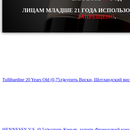
ЛИЦАМ МЛАДШЕ 21 ГОДА ИСПОЛЬЗ
ЗАПРЕЩЕНО
.
Tullibardine 20 Years Old (0,75л)
купить Виски, Шотландский ви
HENNESSY V.S. (0,5л)
купить Коньяк, купить Французкий конь