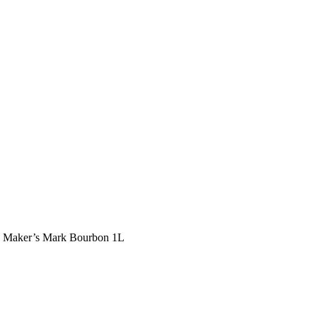
»
Maker’s Mark Bourbon 1L