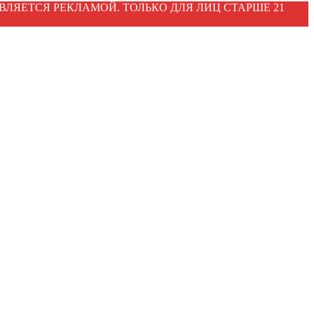
ВЛЯЕТСЯ РЕКЛАМОЙ. ТОЛЬКО ДЛЯ ЛИЦ СТАРШЕ 21