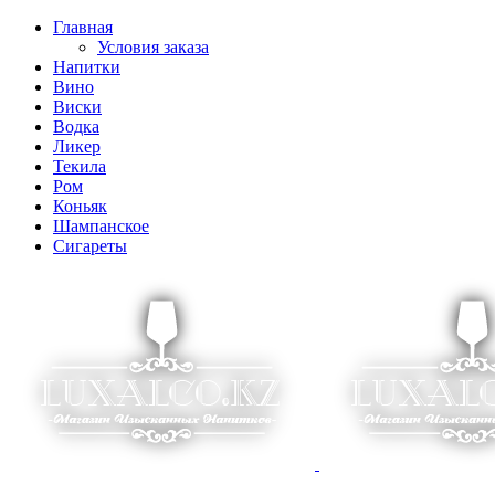
Главная
Условия заказа
Напитки
Вино
Виски
Водка
Ликер
Текила
Ром
Коньяк
Шампанское
Сигареты