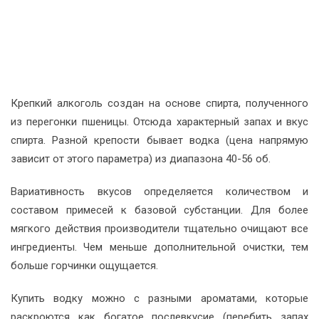
Крепкий алкоголь создан на основе спирта, полученного
из перегонки пшеницы. Отсюда характерный запах и вкус
спирта. Разной крепости бывает водка (цена напрямую
зависит от этого параметра) из диапазона 40-56 об.
Вариативность вкусов определяется количеством и
составом примесей к базовой субстанции. Для более
мягкого действия производители тщательно очищают все
ингредиенты. Чем меньше дополнительной очистки, тем
больше горчинки ощущается.
Купить водку можно с разными ароматами, которые
раскроются как богатое послевкусие (перебить запах