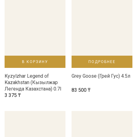
В КОРЗИНУ
ПОДРОБНЕЕ
Kyzylzhar Legend of
Grey Goose (Грей Гус) 4.5л
Kazakhstan (Кызылжар
Легенда Казахстана) 0.7l
83 500
₸
3 375
₸