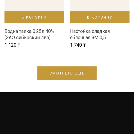
В КОРЗИНУ
В КОРЗИНУ
Водка талка 0.25л 40%
Настойка сладкая
(ЗАО сибирский лвз)
яблочная ЗМ 0,5
1 120
₸
1 740
₸
СМОТРЕТЬ ЕЩЕ