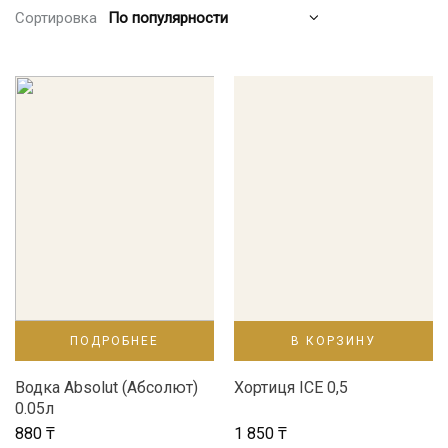
Сортировка
ПОДРОБНЕЕ
В КОРЗИНУ
Водка Absolut (Абсолют)
Хортиця ICE 0,5
0.05л
880
₸
1 850
₸