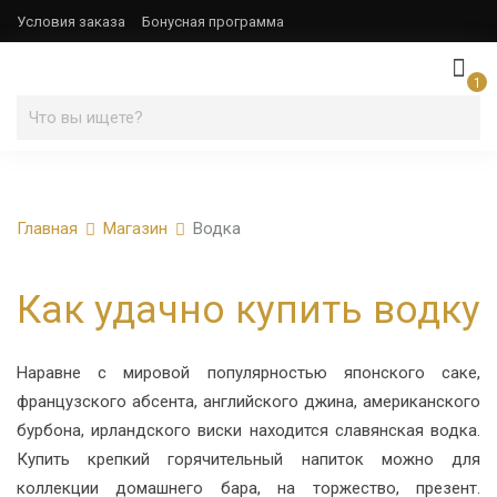
Условия заказа
Бонусная программа
1
Главная
Магазин
Водка
Как удачно купить водку
Наравне с мировой популярностью японского саке,
французского абсента, английского джина, американского
бурбона, ирландского виски находится славянская водка.
Купить крепкий горячительный напиток можно для
коллекции домашнего бара, на торжество, презент.