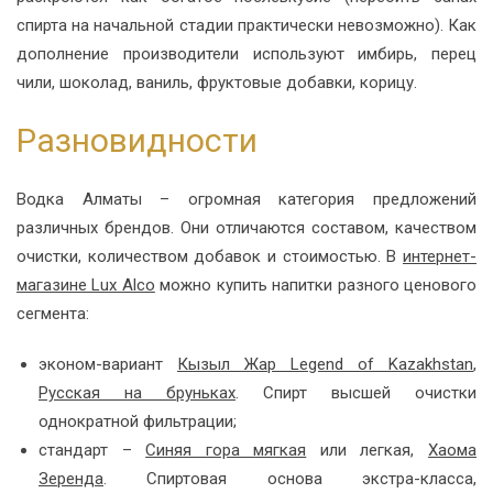
спирта на начальной стадии практически невозможно). Как
дополнение производители используют имбирь, перец
чили, шоколад, ваниль, фруктовые добавки, корицу.
Разновидности
Водка Алматы – огромная категория предложений
различных брендов. Они отличаются составом, качеством
очистки, количеством добавок и стоимостью. В
интернет-
магазине Lux Alco
можно купить напитки разного ценового
сегмента:
эконом-вариант
Кызыл Жар Legend of Kazakhstan
,
Русская на бруньках
. Спирт высшей очистки
однократной фильтрации;
стандарт –
Синяя гора мягкая
или легкая,
Хаома
Зеренда
. Спиртовая основа экстра-класса,