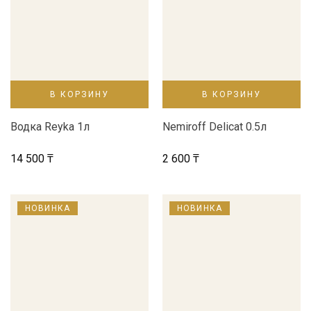
В КОРЗИНУ
В КОРЗИНУ
Водка Reyka 1л
Nemiroff Delicat 0.5л
14 500
₸
2 600
₸
НОВИНКА
НОВИНКА