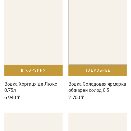
В КОРЗИНУ
ПОДРОБНЕЕ
Водка Хортиця де Люкс
Водка Солодовая ярмарка
0,75л
обжарен солод 0.5
6 940
₸
2 700
₸