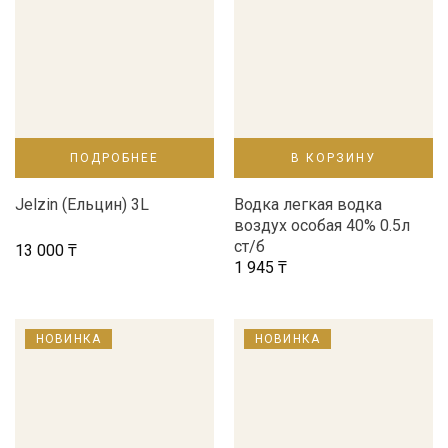
ПОДРОБНЕЕ
В КОРЗИНУ
Jelzin (Ельцин) 3L
Водка легкая водка
воздух особая 40% 0.5л
ст/б
13 000
₸
1 945
₸
НОВИНКА
НОВИНКА