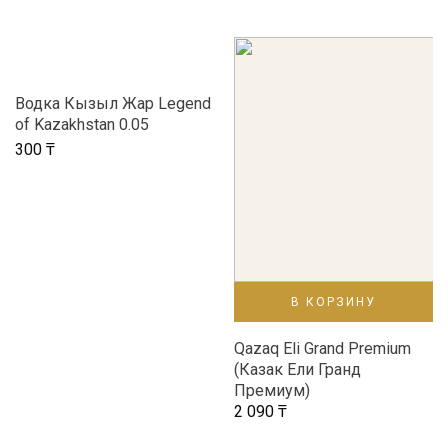
ПОДРОБНЕЕ
Водка Кызыл Жар Legend
of Kazakhstan 0.05
300
₸
В КОРЗИНУ
Qazaq Eli Grand Premium
(Казак Ели Гранд
Премиум)
2 090
₸