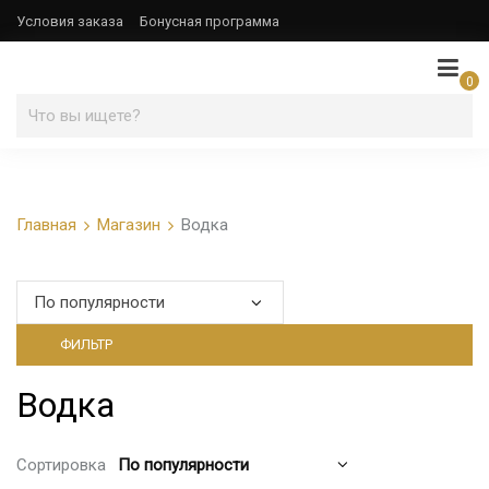
Условия заказа
Бонусная программа
0
Главная
Магазин
Водка
ФИЛЬТР
Водка
Сортировка