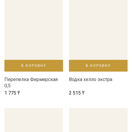
В КОРЗИНУ
В КОРЗИНУ
Перепелка Фермерская
Водка хелло экстра
0,5
1 775
₸
2 515
₸