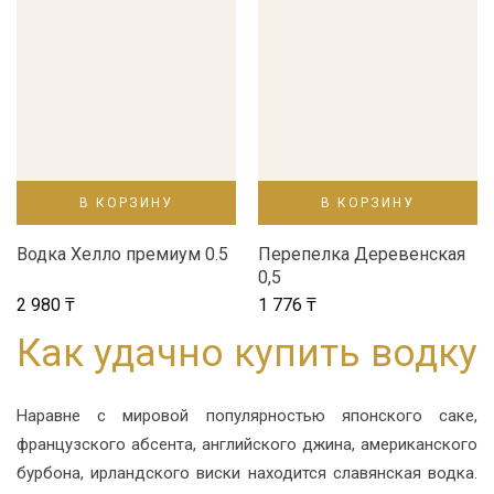
В КОРЗИНУ
В КОРЗИНУ
Водка Хелло премиум 0.5
Перепелка Деревенская
0,5
2 980
₸
1 776
₸
Как удачно купить водку
Наравне с мировой популярностью японского саке,
французского абсента, английского джина, американского
бурбона, ирландского виски находится славянская водка.