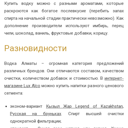
Купить водку можно с разными ароматами, которые
раскроются как богатое послевкусие (перебить запах
спирта на начальной стадии практически невозможно). Как
дополнение производители используют имбирь, перец
чили, шоколад, ваниль, фруктовые добавки, корицу.
Разновидности
Водка Алматы – огромная категория предложений
различных брендов. Они отличаются составом, качеством
очистки, количеством добавок и стоимостью. В
интернет-
магазине Lux Alco
можно купить напитки разного ценового
сегмента:
эконом-вариант
Кызыл Жар Legend of Kazakhstan
,
Русская на бруньках
. Спирт высшей очистки
однократной фильтрации;