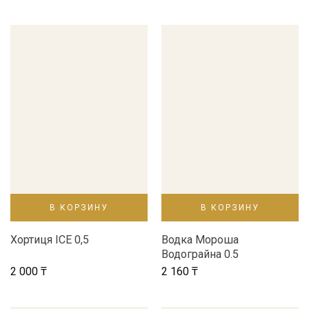
В КОРЗИНУ
В КОРЗИНУ
Хортиця ICE 0,5
Водка Мороша
Водограйна 0.5
2 000
₸
2 160
₸