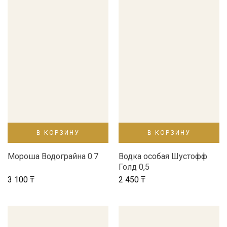
В КОРЗИНУ
В КОРЗИНУ
Мороша Водограйна 0.7
Водка особая Шустофф
Голд 0,5
3 100
₸
2 450
₸