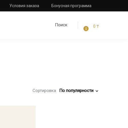
Условия заказа
Бонусная программа
0
₸
0
Сортировка
По популярности