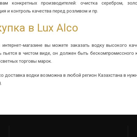
вам конкретных производителей: очистка серебром, золо
ция и контроль качества перед розливом и пр.
упка в Lux Alco
 интернет-магазине вы можете заказать водку высокого кач
ь пьется в чистом виде, он должен быть бескомпромиссного 
зсветных торговы марок.
lco доставка водки возможна в любой регион Казахстана в нуж
.