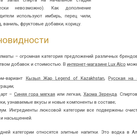
чески невозможно). Как дополнение
дители используют имбирь, перец чили,
, ваниль, фруктовые добавки, корицу.
новидности
лматы – огромная категория предложений различных брендов.
твом добавок и стоимостью. В
интернет-магазине Lux Alco
можн
ом-вариант
Кызыл Жар Legend of Kazakhstan
,
Русская на 
рации;
дарт –
Синяя гора мягкая
или легкая,
Хаома Зеренда
. Спирто
ки, узнаваемые вкусы и новые компоненты в составе;
иум. Ингредиенты люксовой категории все подвержены очистк
 и насыщенней.
дней категории относятся элитные напитки. Это водка в А