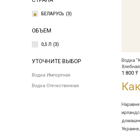
БЕЛАРУСЬ
(3)
ОБЪЕМ
0,5 Л
(3)
Водка “
УТОЧНИТЕ ВЫБОР
Хлебная”
1 800
₸
Водка Импортная
Как
Водка Отечественная
Наравне
ирландс
домашне
Украине,