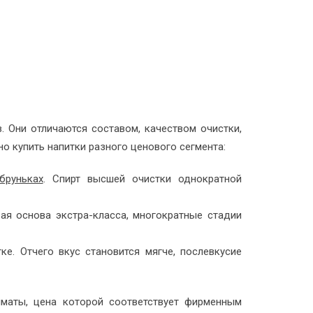
 Они отличаются составом, качеством очистки,
о купить напитки разного ценового сегмента:
бруньках
. Спирт высшей очистки однократной
вая основа экстра-класса, многократные стадии
е. Отчего вкус становится мягче, послевкусие
лматы, цена которой соответствует фирменным